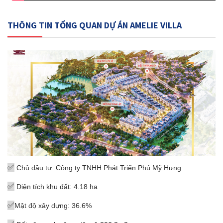
THÔNG TIN TỔNG QUAN DỰ ÁN AMELIE VILLA
✅
Chủ đầu tư: Công ty TNHH Phát Triển Phú Mỹ Hưng
✅
Diện tích khu đất: 4.18 ha
✅
Mật độ xây dựng: 36.6%