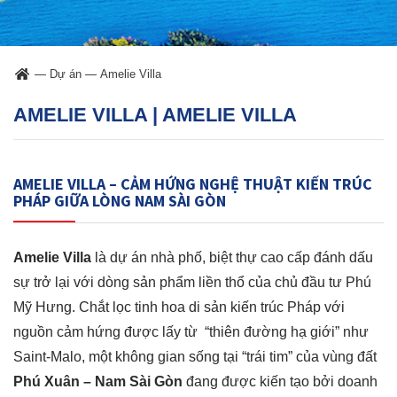
—
Dự án
—
Amelie Villa
AMELIE VILLA | AMELIE VILLA
AMELIE VILLA – CẢM HỨNG NGHỆ THUẬT KIẾN TRÚC
PHÁP GIỮA LÒNG NAM SÀI GÒN
Amelie Villa
là dự án nhà phố, biệt thự cao cấp đánh dấu
sự trở lại với dòng sản phẩm liền thổ của chủ đầu tư Phú
Mỹ Hưng. Chắt lọc tinh hoa di sản kiến trúc Pháp với
nguồn cảm hứng được lấy từ “thiên đường hạ giới” như
Saint-Malo, một không gian sống tại “trái tim” của vùng đất
Phú Xuân – Nam Sài Gòn
đang được kiến tạo bởi doanh