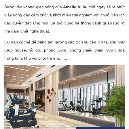
Bước vào không gian sống của
Amelie Villa
, mỗi ngày sẽ là phút
giây đong đầy cảm xúc và khơi miền trải nghiệm với chuỗi tiện ích
đặc quyền đáp ứng mọi lứa tuổi cùng hệ thống cảnh quan rực rỡ
mà đậm chất nghệ thuật.
Cư dân có thể dễ dàng tận hưởng các dịch vụ tiện ích tại khu như
Club house, hồ bơi, phòng Gym, phòng chiếu phim, vườn hoa
trung tâm, khu vui chơi trẻ em.......