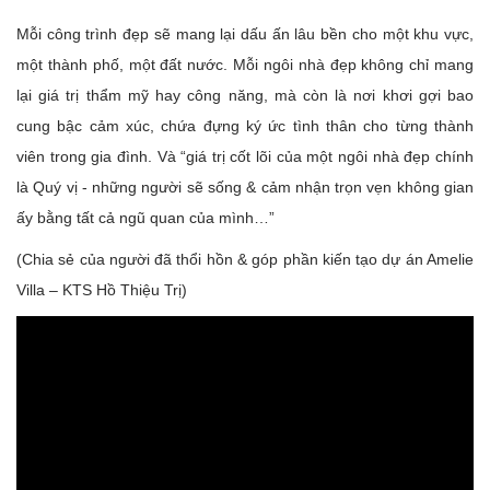
Mỗi công trình đẹp sẽ mang lại dấu ấn lâu bền cho một khu vực,
một thành phố, một đất nước. Mỗi ngôi nhà đẹp không chỉ mang
lại giá trị thẩm mỹ hay công năng, mà còn là nơi khơi gợi bao
cung bậc cảm xúc, chứa đựng ký ức tình thân cho từng thành
viên trong gia đình. Và “giá trị cốt lõi của một ngôi nhà đẹp chính
là Quý vị - những người sẽ sống & cảm nhận trọn vẹn không gian
ấy bằng tất cả ngũ quan của mình…”
(Chia sẻ của người đã thổi hồn & góp phần kiến tạo dự án Amelie
Villa – KTS Hồ Thiệu Trị)