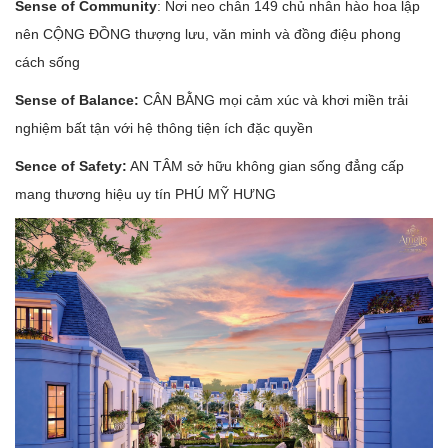
Sense of Community
: Nơi neo chân 149 chủ nhân hào hoa lập
nên CỘNG ĐỒNG thượng lưu, văn minh và đồng điệu phong
cách sống
Sense of Balance:
CÂN BẰNG mọi cảm xúc và khơi miền trải
nghiệm bất tận với hệ thông tiện ích đặc quyền
Sence of Safety:
AN TÂM sở hữu không gian sống đẳng cấp
mang thương hiệu uy tín PHÚ MỸ HƯNG