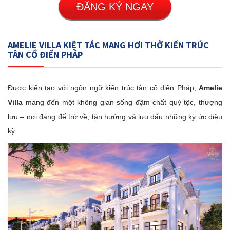
ĐĂNG KÝ NGAY
AMELIE VILLA KIỆT TÁC MANG HƠI THỞ KIẾN TRÚC
TÂN CỔ ĐIỂN PHÁP
Được kiến tạo với ngôn ngữ kiến trúc tân cổ điển Pháp,
Amelie
Villa
mang đến một không gian sống đậm chất quý tộc, thượng
lưu – nơi đáng để trở về, tận hưởng và lưu dấu những ký ức diệu
kỳ.