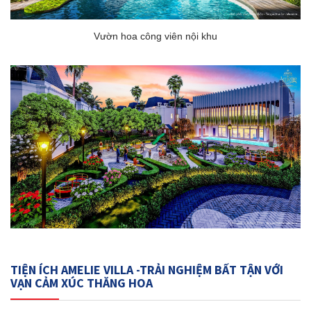
Vườn hoa công viên nội khu
TIỆN ÍCH AMELIE VILLA -TRẢI NGHIỆM BẤT TẬN VỚI
VẠN CẢM XÚC THĂNG HOA