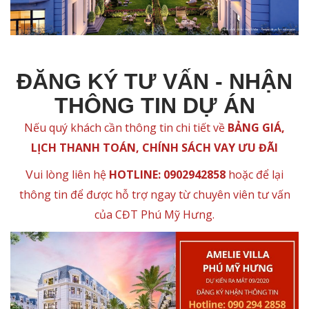
ĐĂNG KÝ TƯ VẤN - NHẬN
THÔNG TIN DỰ ÁN
Nếu quý khách cần thông tin chi tiết về
BẢNG GIÁ,
LỊCH THANH TOÁN, CHÍNH SÁCH VAY ƯU ĐÃI
ui lòng liên hệ
HOTLINE: 0902942858
hoặc để lại
V
thông tin để được hỗ trợ ngay từ chuyên viên tư vấn
của CĐT Phú Mỹ Hưng
.