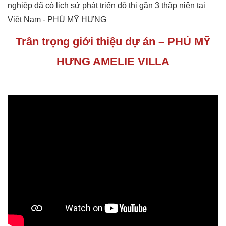
nghiệp đã có lịch sử phát triển đô thị gần 3 thập niên tại
Việt Nam - PHÚ MỸ HƯNG
Trân trọng giới thiệu dự án – PHÚ MỸ
HƯNG AMELIE VILLA