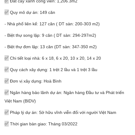
✅
Đất cây xanh công viên: 1,206.3m2
✅
Quy mô dự án: 149 căn
- Nhà phố liên kế: 127 căn ( DT sàn: 200-303 m2)
- Biệt thự song lập: 9 căn ( DT sàn: 294-297m2)
- Biệt thự đơn lập: 13 căn (DT sàn: 347-350 m2)
✅
Chi tiết loại nhà: 6 x 18, 6 x 20, 10 x 20, 14 x 20
✅
Quy cách xây dựng: 1 trệt 2 lầu và 1 trệt 3 lầu
✅
Đơn vị xây dựng: Hoà Bình
✅
Ngân hàng bảo lãnh dự án: Ngân hàng Đầu tư và Phát triển
Việt Nam (BIDV)
✅
Pháp lý dự án: Sở hữu vĩnh viễn đối với người Việt Nam
✅
Thời gian bàn giao: Tháng 03/2022