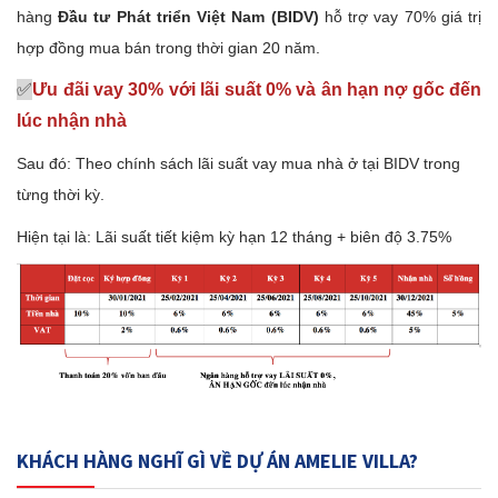
hàng
Đầu tư Phát triển Việt Nam (BIDV)
hỗ trợ vay 70% giá trị
hợp đồng mua bán trong thời gian 20 năm.
✅
Ưu đãi vay 30% với lãi suất 0% và ân hạn nợ gốc đến
lúc nhận nhà
Sau đó: Theo chính sách lãi suất vay mua nhà ở tại BIDV trong
từng thời kỳ.
Hiện tại là: Lãi suất tiết kiệm kỳ hạn 12 tháng + biên độ 3.75%
KHÁCH HÀNG NGHĨ GÌ VỀ DỰ ÁN AMELIE VILLA?