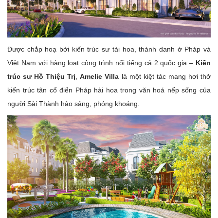
Được chắp hoạ bởi kiến trúc sư tài hoa, thành danh ở Pháp và
Việt Nam với hàng loạt công trình nổi tiếng cả 2 quốc gia –
Kiến
trúc sư Hồ Thiệu Trị
,
Amelie Villa
là một kiệt tác mang hơi thở
kiến trúc tân cổ điển Pháp hài hoa trong văn hoá nếp sống của
người Sài Thành hảo sảng, phóng khoáng.