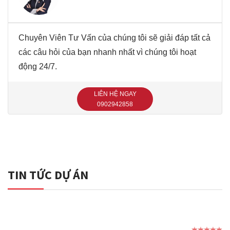
Chuyên Viên Tư Vấn của chúng tôi sẽ giải đáp tất cả
các câu hỏi của bạn nhanh nhất vì chúng tôi hoạt
động 24/7.
LIÊN HỆ NGAY
‭0902942858‬
TIN TỨC DỰ ÁN