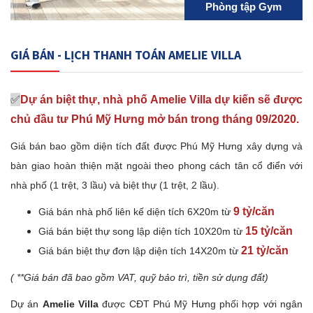
Phòng tập Gym
GIÁ BÁN - LỊCH THANH TOÁN AMELIE VILLA
✅
Dự án biệt thự, nhà phố Amelie Villa dự kiến sẽ được
chủ đầu tư Phú Mỹ Hưng mở bán trong tháng 09/2020.
Giá bán bao gồm diện tích đất được Phú Mỹ Hưng xây dựng và
bàn giao hoàn thiện mặt ngoài theo phong cách tân cổ điển với
nhà phố (1 trệt, 3 lầu) và biệt thự (1 trệt, 2 lầu).
9 tỷ/căn
Giá bán nhà phố liên kế diện tích 6X20m từ
15 tỷ/căn
Giá bán biệt thự song lập diện tích 10X20m từ
21 tỷ/căn
Giá bán biệt thự đơn lập diện tích 14X20m từ
( **Giá bán đã bao gồm VAT, quỹ bảo trì, tiền sử dụng đất)
Dự án
Amelie Villa
được CĐT Phú Mỹ Hưng phối hợp với ngân