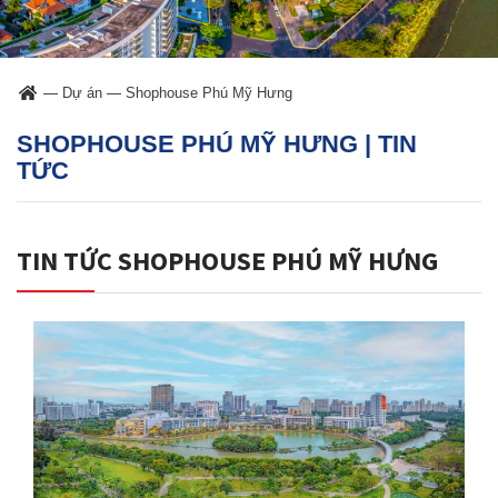
—
Dự án
—
Shophouse Phú Mỹ Hưng
SHOPHOUSE PHÚ MỸ HƯNG | TIN
TỨC
TIN TỨC SHOPHOUSE PHÚ MỸ HƯNG