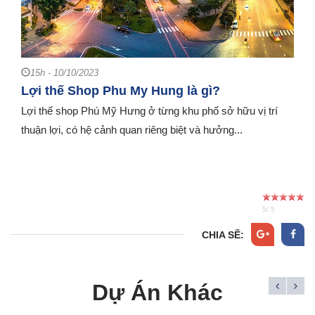
15h - 10/10/2023
Lợi thế Shop Phu My Hung là gì?
Lợi thế shop Phú Mỹ Hưng ở từng khu phố sở hữu vị trí
thuận lợi, có hệ cảnh quan riêng biệt và hưởng...
5
/
5
CHIA SẼ:
Dự Án Khác