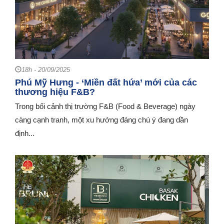
18h - 20/09/2025
Phú Mỹ Hưng - ‘Miền đất hứa’ mới của các
thương hiệu F&B?
Trong bối cảnh thị trường F&B (Food & Beverage) ngày
càng cạnh tranh, một xu hướng đáng chú ý đang dần
định...