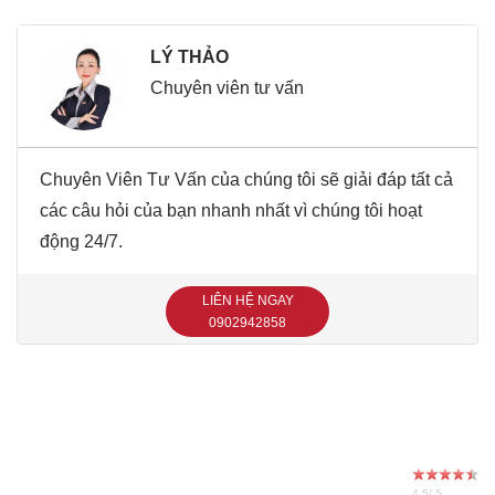
LÝ THẢO
Chuyên viên tư vấn
Chuyên Viên Tư Vấn của chúng tôi sẽ giải đáp tất cả
các câu hỏi của bạn nhanh nhất vì chúng tôi hoạt
động 24/7.
LIÊN HỆ NGAY
‭0902942858‬
4.5
/
5