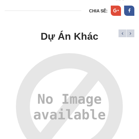
CHIA SẼ:
Dự Án Khác