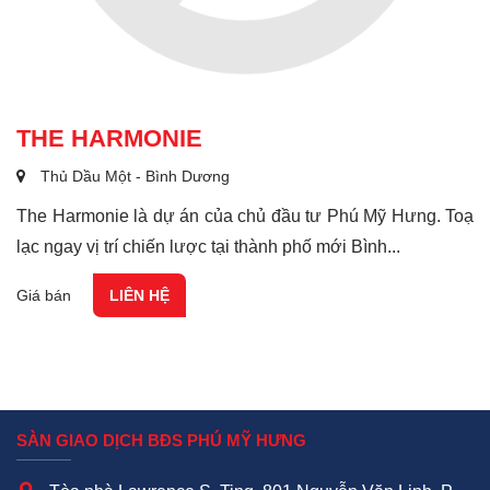
THE HARMONIE
Thủ Dầu Một - Bình Dương
The Harmonie là dự án của chủ đầu tư Phú Mỹ Hưng. Toạ
lạc ngay vị trí chiến lược tại thành phố mới Bình...
Giá bán
LIÊN HỆ
SÀN GIAO DỊCH BĐS PHÚ MỸ HƯNG