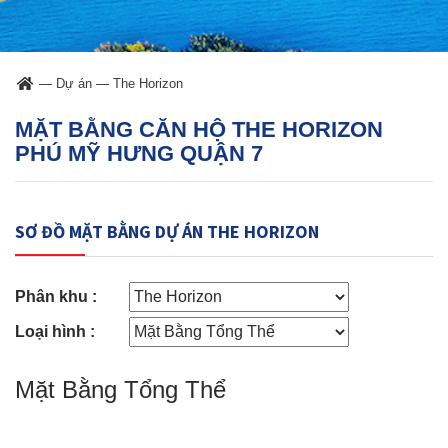
—
Dự án
—
The Horizon
MẶT BẰNG CĂN HỘ THE HORIZON
PHÚ MỸ HƯNG QUẬN 7
SƠ ĐỒ MẶT BẰNG DỰ ÁN THE HORIZON
Phân khu :
Loại hình :
Mặt Bằng Tổng Thể