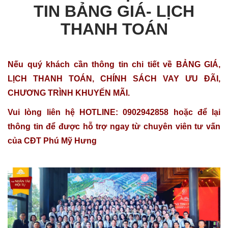
TIN BẢNG GIÁ- LỊCH
THANH TOÁN
Nếu quý khách cần thông tin chi tiết về BẢNG GIÁ,
LỊCH THANH TOÁN, CHÍNH SÁCH VAY ƯU ĐÃI,
CHƯƠNG TRÌNH KHUYẾN MÃI.
Vui lòng liên hệ HOTLINE: 0902942858 hoặc để lại
thông tin để được hỗ trợ ngay từ chuyên viên tư vấn
của CĐT Phú Mỹ Hưng