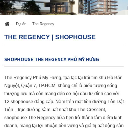
—
Dự án
—
The Regency
THE REGENCY | SHOPHOUSE
SHOPHOUSE THE REGENCY PHÚ MỸ HƯNG
The Regency Phú Mỹ Hưng
, tọa lạc tại trái tim khu Hồ Bán
Nguyệt, Quận 7, TP.HCM, không chỉ là biểu tượng sống
thượng lưu mà còn mang đến cơ hội đầu tư đỉnh cao với
12 shophouse đẳng cấp. Nằm trên mặt tiền đường Tôn Dật
Tiên – trục đường sầm uất nhất khu The Crescent,
shophouse The Regency hứa hẹn trở thành tâm điểm kinh
doanh, mang lại lợi nhuận bền vững và giá trị bất động sản