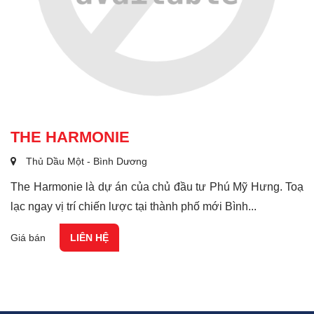
THE HARMONIE
Thủ Dầu Một - Bình Dương
The Harmonie là dự án của chủ đầu tư Phú Mỹ Hưng. Toạ
lạc ngay vị trí chiến lược tại thành phố mới Bình...
Giá bán
LIÊN HỆ