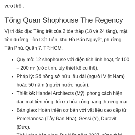
vượt trội.
Tổng Quan Shophouse The Regency
Vị trí đắc địa: Tầng trệt của 2 tòa tháp (18 và 24 tầng), mặt
tiền đường Tôn Dật Tiên, khu Hồ Bán Nguyệt, phường
Tân Phú, Quận 7, TP.HCM.
Quy mô: 12 shophouse với diện tích linh hoạt, từ 100
– 200 m² (ước tính, tùy thiết kế cụ thể).
Pháp lý: Sổ hồng sở hữu lâu dài (người Việt Nam)
hoặc 50 năm (người nước ngoài).
Thiết kế: Handel Architects (Mỹ), phong cách hiện
đại, mặt tiền rộng, tối ưu hóa công năng thương mại.
Bàn giao: Hoàn thiện cơ bản với vật liệu cao cấp từ
Porcelanosa (Tây Ban Nha), Gessi (Ý), Duravit
(Đức).