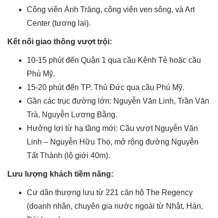
Công viên Ánh Trăng, công viên ven sông, và Art
Center (tương lai).
Kết nối giao thông vượt trội:
10-15 phút đến Quận 1 qua cầu Kênh Tẻ hoặc cầu
Phú Mỹ.
15-20 phút đến TP. Thủ Đức qua cầu Phú Mỹ.
Gần các trục đường lớn: Nguyễn Văn Linh, Trần Văn
Trà, Nguyễn Lương Bằng.
Hưởng lợi từ hạ tầng mới: Cầu vượt Nguyễn Văn
Linh – Nguyễn Hữu Thọ, mở rộng đường Nguyễn
Tất Thành (lộ giới 40m).
Lưu lượng khách tiềm năng:
Cư dân thượng lưu từ 221 căn hộ The Regency
(doanh nhân, chuyên gia nước ngoài từ Nhật, Hàn,