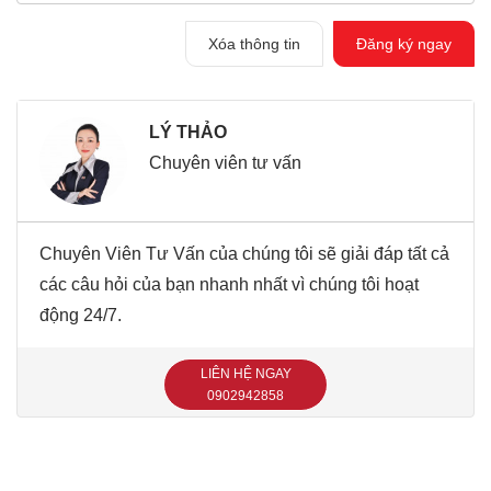
Xóa thông tin
Đăng ký ngay
LÝ THẢO
Chuyên viên tư vấn
Chuyên Viên Tư Vấn của chúng tôi sẽ giải đáp tất cả
các câu hỏi của bạn nhanh nhất vì chúng tôi hoạt
động 24/7.
LIÊN HỆ NGAY
‭0902942858‬