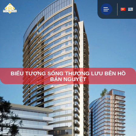
BIỂU TƯỢNG SỐNG THƯỢNG LƯU BÊN HỒ
BÁN NGUYỆT