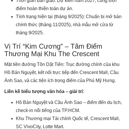
Thời gian bàn giao: Dự kiến năm 2027, cùng thời
điểm hoàn thiện toàn dự án.
Tình trạng hiện tại (tháng 9/2025): Chuẩn bị mở bán
chính thức (tháng 11/2025), nhà mẫu mở cửa từ
tháng 9/2025.
Vị Trí “Kim Cương” – Tâm Điểm
Thương Mại Khu The Crescent
Mặt tiền đường Tôn Dật Tiên: Trục đường chính của khu
Hồ Bán Nguyệt, kết nối trực tiếp đến Crescent Mall, Cầu
Ánh Sao, và các tiện ích trọng điểm của Phú Mỹ Hưng.
Liền kề biểu tượng văn hóa – giải trí:
Hồ Bán Nguyệt và Cầu Ánh Sao – điểm đến du lịch,
check-in nổi tiếng của TP.HCM.
Khu Thương mại Tài chính Quốc tế, Crescent Mall,
SC VivoCity, Lotte Mart.