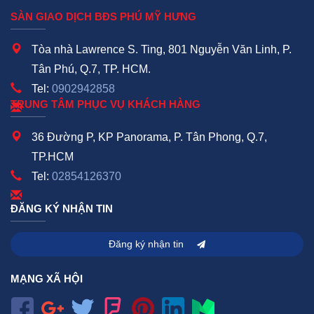
SÀN GIAO DỊCH BĐS PHÚ MỸ HƯNG
Tòa nhà Lawrence S. Ting, 801 Nguyễn Văn Linh, P.
Tân Phú, Q.7, TP. HCM.
Tel:
0902942858
TRUNG TÂM PHỤC VỤ KHÁCH HÀNG
36 Đường P, KP Panorama, P. Tân Phong, Q.7,
TP.HCM
Tel:
02854126370
ĐĂNG KÝ NHẬN TIN
Đăng ký nhận tin
MẠNG XÃ HỘI