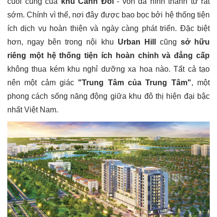
cuối cùng của
khu Cảnh Đồi
- vốn đã hình thành từ rất
sớm. Chính vì thế, nơi đây được bao bọc bởi hệ thống tiện
ích dịch vụ hoàn thiện và ngày càng phát triển. Đặc biệt
hơn, ngay bên trong nội khu
Urban Hill
cũng
sở hữu
riêng một hệ thống tiện ích hoàn chỉnh và đẳng cấp
không thua kém khu nghỉ dưỡng xa hoa nào. Tất cả tạo
nên một cảm giác
"Trung Tâm của Trung Tâm"
, một
phong cách sống năng động giữa khu đô thị hiện đại bậc
nhất Việt Nam.