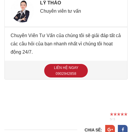
LÝ THẢO
Chuyên viên tư vấn
Chuyên Viên Tư Vấn của chúng tôi sẽ giải đáp tất cả
các câu hỏi của bạn nhanh nhất vì chúng tôi hoạt
động 24/7.
LIÊN HỆ NGAY
‭0902942858‬
5
/
5
CHIA SẼ: