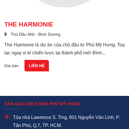
THE HARMONIE
Thủ Dầu Một - Bình Dương
The Harmonie là dự án của chủ đầu tư Phú Mỹ Hưng. Toạ
lạc ngay vị trí chiến lược tại thành phố mới Bình...
Giá bán
LIÊN HỆ
SÀN GIAO DỊCH BĐS PHÚ MỸ HƯNG
Tòa nhà Lawrence S. Ting, 801 Nguyễn Văn Linh, P.
Tân Phú, Q.7, TP. HCM.