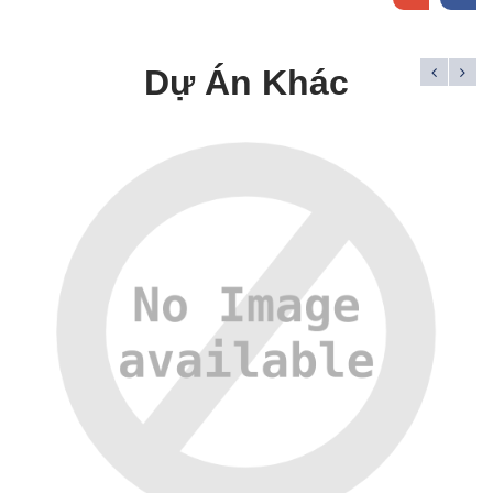
Dự Án Khác