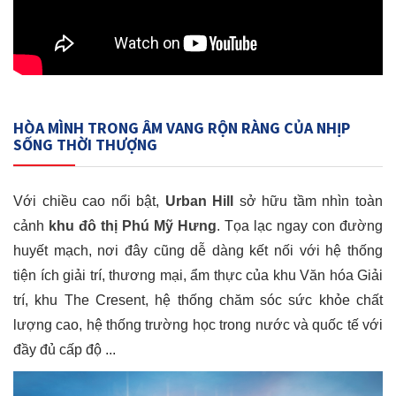
HÒA MÌNH TRONG ÂM VANG RỘN RÀNG CỦA NHỊP
SỐNG THỜI THƯỢNG
Với chiều cao nổi bật,
Urban Hill
sở hữu tầm nhìn toàn
cảnh
khu đô thị Phú Mỹ Hưng
. Tọa lạc ngay con đường
huyết mạch, nơi đây cũng dễ dàng kết nối với hệ thống
tiện ích giải trí, thương mại, ẩm thực của khu Văn hóa Giải
trí, khu The Cresent, hệ thống chăm sóc sức khỏe chất
lượng cao, hệ thống trường học trong nước và quốc tế với
đầy đủ cấp độ ...