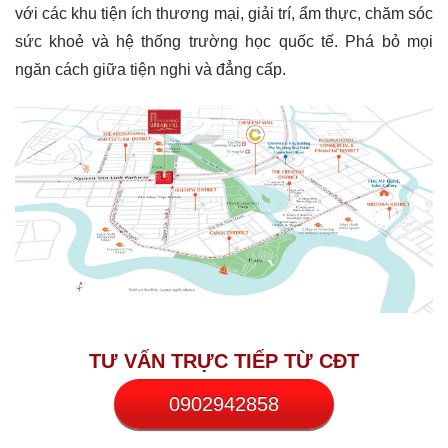
với các khu tiện ích thương mại, giải trí, ẩm thực, chăm sóc
sức khoẻ và hệ thống trường học quốc tế. Phá bỏ mọi
ngăn cách giữa tiện nghi và đẳng cấp.
TƯ VẤN TRỰC TIẾP TỪ CĐT
0902942858