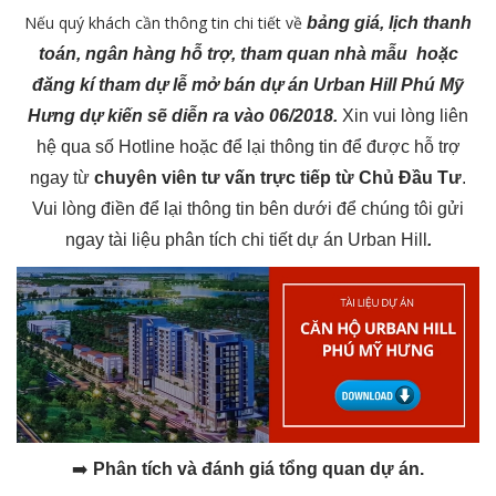
Nếu quý khách cần thông tin chi tiết về
bảng giá, lịch thanh
toán, ngân hàng hỗ trợ, tham quan nhà mẫu hoặc
đăng kí tham dự lễ mở bán dự án Urban Hill Phú Mỹ
Hưng dự kiến sẽ diễn ra vào 06/2018.
Xin vui lòng liên
hệ qua số Hotline hoặc để lại thông tin để được hỗ trợ
ngay từ
chuyên viên tư vấn trực tiếp từ Chủ Đầu Tư
.
Vui lòng điền để lại thông tin bên dưới để chúng tôi gửi
ngay tài liệu phân tích chi tiết dự án Urban Hill
.
➡️
Phân tích và đánh giá tổng quan dự án.