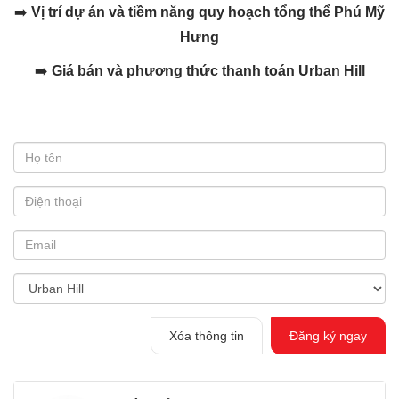
➡️
Vị trí dự án và tiềm năng quy hoạch tổng thể Phú Mỹ
Hưng
➡️
Giá bán và phương thức thanh toán Urban Hill
Xóa thông tin
Đăng ký ngay