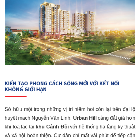
KIẾN TẠO PHONG CÁCH SỐNG MỚI VỚI KẾT NỐI
KHÔNG GIỚI HẠN
Sở hữu một trong những vị trí hiếm hoi còn lại trên đại lộ
huyết mạch Nguyễn Văn Linh,
Urban Hill
càng đắt giá hơn
khi tọa lạc tại
khu Cảnh Đồi
với hệ thống hạ tầng kỹ thuật
và xã hội hoàn thiện. Cư dân chỉ mất vài phút để tiếp cận