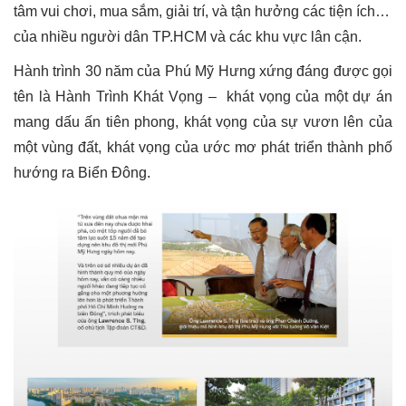
tâm vui chơi, mua sắm, giải trí, và tận hưởng các tiện ích…
của nhiều người dân TP.HCM và các khu vực lân cận.
Hành trình 30 năm của Phú Mỹ Hưng xứng đáng được gọi
tên là Hành Trình Khát Vọng – khát vọng của một dự án
mang dấu ấn tiên phong, khát vọng của sự vươn lên của
một vùng đất, khát vọng của ước mơ phát triển thành phố
hướng ra Biển Đông.