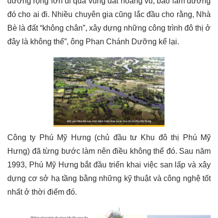
đường rộng lớn đi qua vùng đất hoang vu, bảo làm đường
đó cho ai đi. Nhiều chuyên gia cũng lắc đầu cho rằng, Nhà
Bè là đất “không chân”, xây dựng những công trình đô thị ở
đây là không thể”, ông Phan Chánh Dưỡng kể lại.
Công ty Phú Mỹ Hưng (chủ đầu tư Khu đô thị Phú Mỹ
Hưng) đã từng bước làm nên điều không thể đó. Sau năm
1993, Phú Mỹ Hưng bắt đầu triển khai việc san lấp và xây
dựng cơ sở hạ tầng bằng những kỹ thuật và công nghệ tốt
nhất ở thời điểm đó.