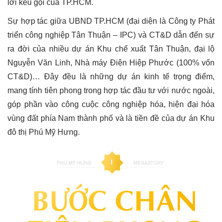
lời kêu gọi của TP.HCM.
Sự hợp tác giữa UBND TP.HCM (đại diện là Công ty Phát
triển công nghiệp Tân Thuận – IPC) và CT&D dẫn đến sự
ra đời của nhiều dự án Khu chế xuất Tân Thuận, đại lộ
Nguyễn Văn Linh, Nhà máy Điện Hiệp Phước (100% vốn
CT&D)… Đây đều là những dự án kinh tế trọng điểm,
mang tính tiên phong trong hợp tác đầu tư với nước ngoài,
góp phần vào công cuộc công nghiệp hóa, hiện đại hóa
vùng đất phía Nam thành phố và là tiền đề của dự án Khu
đô thị Phú Mỹ Hưng.