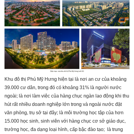
Khu đô thị Phú Mỹ Hưng hiện tại là nơi an cư của khoảng
39.000 cư dân, trong đó có khoảng 31% là người nước
ngoài; là nơi làm việc của hàng chục ngàn lao động khi thu
hút rất nhiều doanh nghiệp lớn trong và ngoài nước đặt
văn phòng, trụ sở tại đây; là môi trường học tập của hơn
15.000 học sinh, sinh viên với hàng chục cơ sở giáo dục,
trường học, đa dạng loại hình, cấp bậc đào tạo; là trung