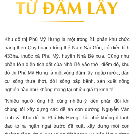
Khu đô thị Phú Mỹ Hưng là một trong 21 phân khu chức
năng theo Quy hoạch tổng thể Nam Sài Gòn, có diện tích
433ha, thuộc xã Phú Mỹ, huyện Nhà Bè xưa. Cũng như
phần lớn diện tích đất của Nhà Bè vào thời điểm đó, khu
đô thị Phú Mỹ Hưng là một vùng đầm lầy, ngập nước, dân
cư sống thưa thớt, đời sống bấp bênh, sản xuất nông
nghiệp hầu như không mang lại nhiều giá trị kinh tế.
“Nhiều người ủng hộ, cũng nhiều ý kiến phản đối khi
chúng tôi xây dựng các đề án con đường Nguyễn Văn
Linh và Khu đô thị Phú Mỹ Hưng. Tôi nhớ không ít lãnh
đạo tỏ ra ngần ngại trước đề xuất xây dựng một con