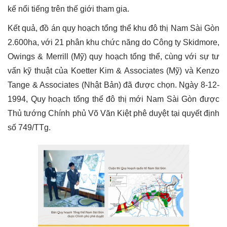
kế nổi tiếng trên thế giới tham gia.
Kết quả, đồ án quy hoạch tổng thể khu đô thị Nam Sài Gòn
2.600ha, với 21 phân khu chức năng do Công ty Skidmore,
Owings & Merrill (Mỹ) quy hoạch tổng thể, cùng với sự tư
vấn kỹ thuật của Koetter Kim & Associates (Mỹ) và Kenzo
Tange & Associates (Nhật Bản) đã được chọn. Ngày 8-12-
1994, Quy hoạch tổng thể đô thị mới Nam Sài Gòn được
Thủ tướng Chính phủ Võ Văn Kiệt phê duyệt tại quyết định
số 749/TTg.