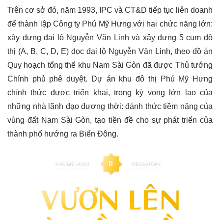
Trên cơ sở đó, năm 1993, IPC và CT&D tiếp tục liên doanh
để thành lập Công ty Phú Mỹ Hưng với hai chức năng lớn:
xây dựng đại lộ Nguyễn Văn Linh và xây dựng 5 cụm đô
thị (A, B, C, D, E) dọc đại lộ Nguyễn Văn Linh, theo đồ án
Quy hoạch tổng thể khu Nam Sài Gòn đã được Thủ tướng
Chính phủ phê duyệt. Dự án khu đô thị Phú Mỹ Hưng
chính thức được triển khai, trong kỳ vọng lớn lao của
những nhà lãnh đạo đương thời: đánh thức tiềm năng của
vùng đất Nam Sài Gòn, tạo tiền đề cho sự phát triển của
thành phố hướng ra Biển Đông.