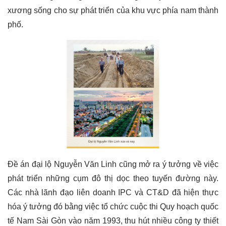
xương sống cho sự phát triển của khu vực phía nam thành
phố.
Đề án đại lộ Nguyễn Văn Linh cũng mở ra ý tưởng về việc
phát triển những cụm đô thị dọc theo tuyến đường này.
Các nhà lãnh đạo liên doanh IPC và CT&D đã hiện thực
hóa ý tưởng đó bằng việc tổ chức cuộc thi Quy hoạch quốc
tế Nam Sài Gòn vào năm 1993, thu hút nhiều công ty thiết