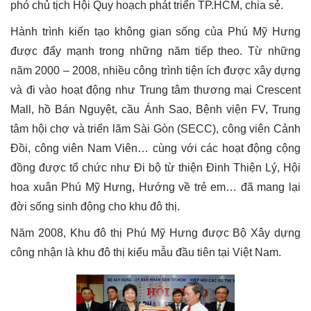
phó chủ tịch Hội Quy hoạch phát triển TP.HCM, chia sẻ.
Hành trình kiến tạo không gian sống của Phú Mỹ Hưng
được đẩy mạnh trong những năm tiếp theo. Từ những
năm 2000 – 2008, nhiều công trình tiện ích được xây dựng
và đi vào hoạt động như Trung tâm thương mại Crescent
Mall, hồ Bán Nguyệt, cầu Ánh Sao, Bệnh viện FV, Trung
tâm hội chợ và triển lãm Sài Gòn (SECC), công viên Cảnh
Đồi, công viên Nam Viên… cùng với các hoạt động cộng
đồng được tổ chức như Đi bộ từ thiện Đinh Thiện Lý, Hội
hoa xuân Phú Mỹ Hưng, Hướng về trẻ em… đã mang lại
đời sống sinh động cho khu đô thị.
Năm 2008, Khu đô thị Phú Mỹ Hưng được Bộ Xây dựng
công nhận là khu đô thị kiểu mẫu đầu tiên tại Việt Nam.