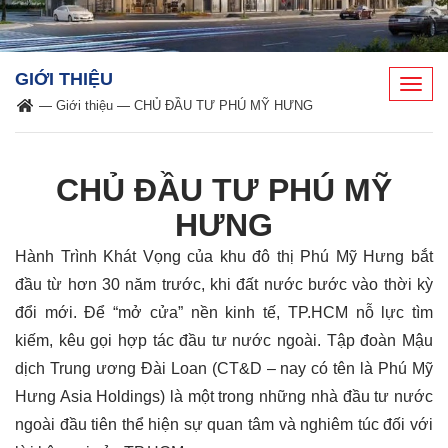
GIỚI THIỆU
Togg
—
Giới thiệu
—
CHỦ ĐẦU TƯ PHÚ MỸ HƯNG
navig
CHỦ ĐẦU TƯ PHÚ MỸ
HƯNG
Hành Trình Khát Vọng của khu đô thị Phú Mỹ Hưng bắt
đầu từ hơn 30 năm trước, khi đất nước bước vào thời kỳ
đổi mới. Để “mở cửa” nền kinh tế, TP.HCM nỗ lực tìm
kiếm, kêu gọi hợp tác đầu tư nước ngoài. Tập đoàn Mậu
dịch Trung ương Đài Loan (CT&D – nay có tên là Phú Mỹ
Hưng Asia Holdings) là một trong những nhà đầu tư nước
ngoài đầu tiên thể hiện sự quan tâm và nghiêm túc đối với