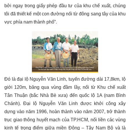
bởi ngay trong giấy phép đầu tư của khu chế xuất, chúng
tôi đã thiết kế một con đường nối từ đông sang tây của khu
vực phía nam thành phố”.
Đó là đại lộ Nguyễn Văn Linh, tuyến đường dài 17,8km, lộ
giới 120m, băng qua vùng đầm lầy, nối từ Khu chế xuất
Tân Thuận (bắc Nhà Bè xưa) đến quốc lộ 1A (nam Bình
Chánh). Đại lộ Nguyễn Văn Linh được khởi công xây
dựng vào năm 1996, hoàn thành vào năm 2007, trở thành
trục giao thông huyết mạch của TP.HCM, nối liền các vùng
kinh tế trọng điểm giữa miền Đông – Tây Nam Bộ và là