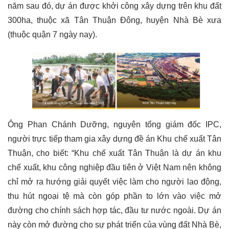
năm sau đó, dự án được khởi công xây dựng trên khu đất
300ha, thuộc xã Tân Thuận Đông, huyện Nhà Bè xưa
(thuộc quận 7 ngày nay).
Ông Phan Chánh Dưỡng, nguyên tổng giám đốc IPC,
người trực tiếp tham gia xây dựng đề án Khu chế xuất Tân
Thuận, cho biết: “Khu chế xuất Tân Thuận là dự án khu
chế xuất, khu công nghiệp đầu tiên ở Việt Nam nên không
chỉ mở ra hướng giải quyết việc làm cho người lao động,
thu hút ngoại tệ mà còn góp phần to lớn vào việc mở
đường cho chính sách hợp tác, đầu tư nước ngoài. Dự án
này còn mở đường cho sự phát triển của vùng đất Nhà Bè,