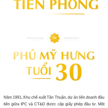
Năm 1991, Khu chế xuất Tân Thuận, dự án liên doanh đầu
tiên giữa IPC và CT&D được cấp giấy phép đầu tư. Một