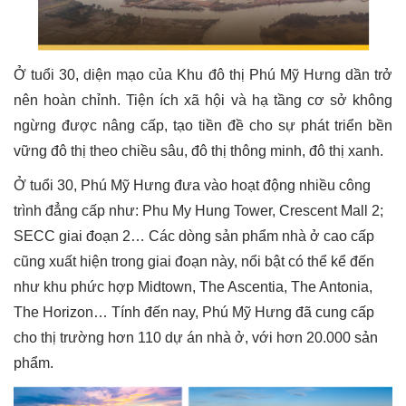
Ở tuổi 30, diện mạo của Khu đô thị Phú Mỹ Hưng dần trở
nên hoàn chỉnh. Tiện ích xã hội và hạ tầng cơ sở không
ngừng được nâng cấp, tạo tiền đề cho sự phát triển bền
vững đô thị theo chiều sâu, đô thị thông minh, đô thị xanh.
Ở tuổi 30, Phú Mỹ Hưng đưa vào hoạt động nhiều công
trình đẳng cấp như: Phu My Hung Tower, Crescent Mall 2;
SECC giai đoạn 2… Các dòng sản phẩm nhà ở cao cấp
cũng xuất hiện trong giai đoạn này, nổi bật có thể kể đến
như khu phức hợp Midtown, The Ascentia, The Antonia,
The Horizon… Tính đến nay, Phú Mỹ Hưng đã cung cấp
cho thị trường hơn 110 dự án nhà ở, với hơn 20.000 sản
phẩm.