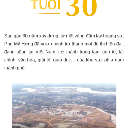
Sau gần 30 năm xây dựng, từ một vùng đầm lầy hoang sơ,
Phú Mỹ Hưng đã vươn mình trở thành một đô thị hiện đại,
đáng sống tại Việt Nam, trở thành trung tâm kinh tế, tài
chính, văn hóa, giải trí, giáo dục… của khu vực phía nam
thành phố.