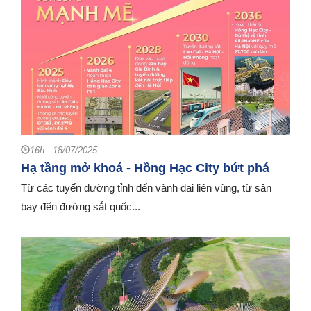
16h - 18/07/2025
Hạ tầng mở khoá - Hồng Hạc City bứt phá
Từ các tuyến đường tỉnh đến vành đai liên vùng, từ sân
bay đến đường sắt quốc...