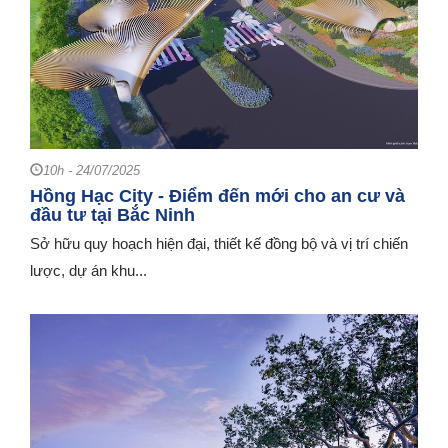
10h - 24/07/2025
Hồng Hạc City - Điểm đến mới cho an cư và
đầu tư tại Bắc Ninh
Sở hữu quy hoạch hiện đại, thiết kế đồng bộ và vị trí chiến
lược, dự án khu...