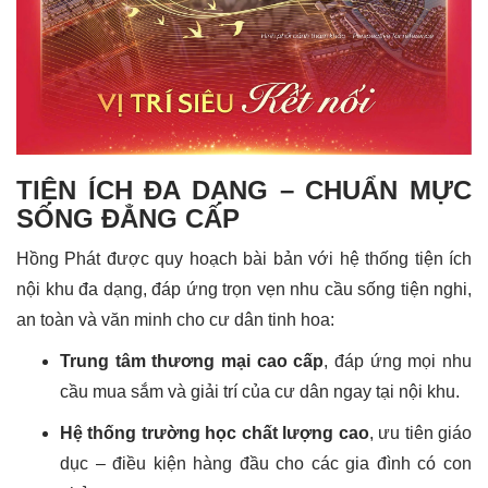
TIỆN ÍCH ĐA DẠNG – CHUẨN MỰC
SỐNG ĐẲNG CẤP
Hồng Phát được quy hoạch bài bản với hệ thống tiện ích
nội khu đa dạng, đáp ứng trọn vẹn nhu cầu sống tiện nghi,
an toàn và văn minh cho cư dân tinh hoa:
Trung tâm thương mại cao cấp
, đáp ứng mọi nhu
cầu mua sắm và giải trí của cư dân ngay tại nội khu.
Hệ thống trường học chất lượng cao
, ưu tiên giáo
dục – điều kiện hàng đầu cho các gia đình có con