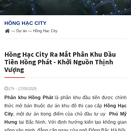
HỒNG HẠC CITY
—
Dự án
—
Hồng Hạc City
Hồng Hạc City Ra Mắt Phân Khu Đầu
Tiên Hồng Phát - Khởi Nguồn Thịnh
Vượng
17h - 17/05/2025
Phân khu Hồng Phát
là phân khu đầu tiên được chính
thức mở bán thuộc dự án khu đô thị cao cấp
Hồng Hạc
City
, một dự án trọng điểm của chủ đầu tư uy
Phú Mỹ
Hưng
tại Bắc Ninh. Với định hướng kiến tạo không gian
sống văn minh, đẳng cấp ngay cửa ngõ Đông Bắc Hà Nội,