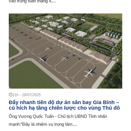
vào trung tuần tháng 4,...
11h - 18/07/2025
Đẩy nhanh tiến độ dự án sân bay Gia Bình –
cú hích hạ tầng chiến lược cho vùng Thủ đô
Ông Vương Quốc Tuấn - Chủ tịch UBND Tỉnh nhấn
mạnh:“Đây là nhiệm vụ trọng tâm,...