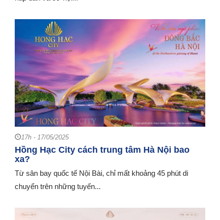
17h - 17/05/2025
Hồng Hạc City cách trung tâm Hà Nội bao
xa?
Từ sân bay quốc tế Nội Bài, chỉ mất khoảng 45 phút di
chuyển trên những tuyến...