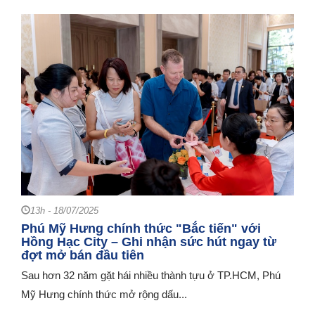
13h - 18/07/2025
Phú Mỹ Hưng chính thức "Bắc tiến" với
Hồng Hạc City – Ghi nhận sức hút ngay từ
đợt mở bán đầu tiên
Sau hơn 32 năm gặt hái nhiều thành tựu ở TP.HCM, Phú
Mỹ Hưng chính thức mở rộng dấu...