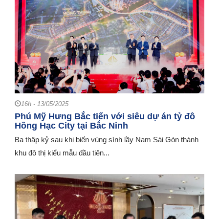
16h - 13/05/2025
Phú Mỹ Hưng Bắc tiến với siêu dự án tỷ đô
Hồng Hạc City tại Bắc Ninh
Ba thập kỷ sau khi biến vùng sình lầy Nam Sài Gòn thành
khu đô thị kiểu mẫu đầu tiên...