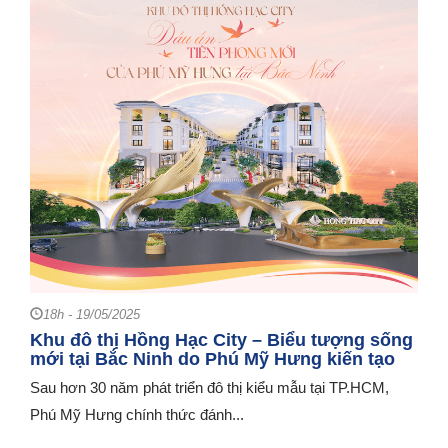
18h - 19/05/2025
Khu đô thị Hồng Hạc City – Biểu tượng sống
mới tại Bắc Ninh do Phú Mỹ Hưng kiến tạo
Sau hơn 30 năm phát triển đô thị kiểu mẫu tại TP.HCM,
Phú Mỹ Hưng chính thức đánh...