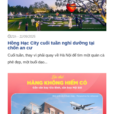
21h - 11/09/2025
Hồng Hạc City cuối tuần nghỉ dưỡng tại
chốn an cư
Cuối tuần, thay vì phải quay về Hà Nội để tìm một quán cà
phê đẹp, một buổi dạo...