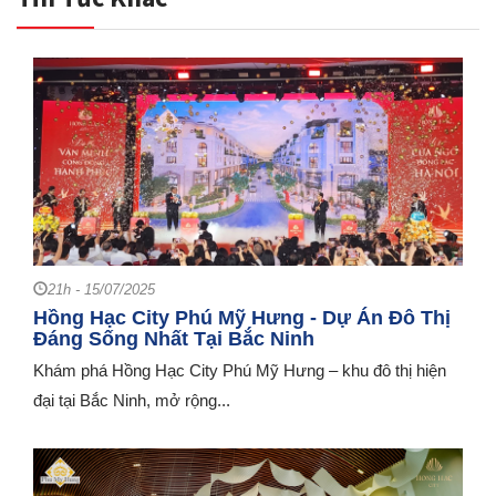
21h - 15/07/2025
Hồng Hạc City Phú Mỹ Hưng - Dự Án Đô Thị
Đáng Sống Nhất Tại Bắc Ninh
Khám phá Hồng Hạc City Phú Mỹ Hưng – khu đô thị hiện
đại tại Bắc Ninh, mở rộng...