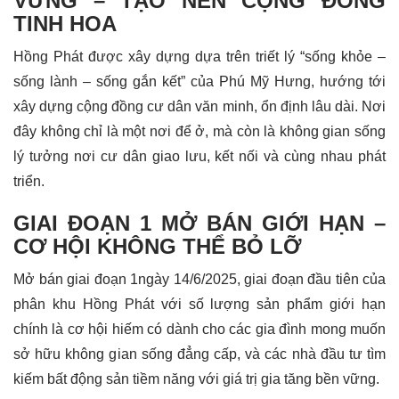
VỮNG – TẠO NÊN CỘNG ĐỒNG
TINH HOA
Hồng Phát được xây dựng dựa trên triết lý “sống khỏe –
sống lành – sống gắn kết” của Phú Mỹ Hưng, hướng tới
xây dựng cộng đồng cư dân văn minh, ổn định lâu dài. Nơi
đây không chỉ là một nơi để ở, mà còn là không gian sống
lý tưởng nơi cư dân giao lưu, kết nối và cùng nhau phát
triển.
GIAI ĐOẠN 1 MỞ BÁN GIỚI HẠN –
CƠ HỘI KHÔNG THỂ BỎ LỠ
Mở bán giai đoạn 1ngày 14/6/2025, giai đoạn đầu tiên của
phân khu Hồng Phát với số lượng sản phẩm giới hạn
chính là cơ hội hiếm có dành cho các gia đình mong muốn
sở hữu không gian sống đẳng cấp, và các nhà đầu tư tìm
kiếm bất động sản tiềm năng với giá trị gia tăng bền vững.