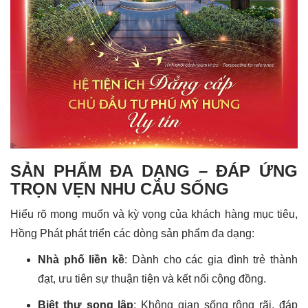
SẢN PHẨM ĐA DẠNG – ĐÁP ỨNG
TRỌN VẸN NHU CẦU SỐNG
Hiểu rõ mong muốn và kỳ vọng của khách hàng mục tiêu,
Hồng Phát phát triển các dòng sản phẩm đa dạng:
Nhà phố liền kề
: Dành cho các gia đình trẻ thành
đạt, ưu tiên sự thuận tiện và kết nối cộng đồng.
Biệt thự song lập
: Không gian sống rộng rãi, đáp