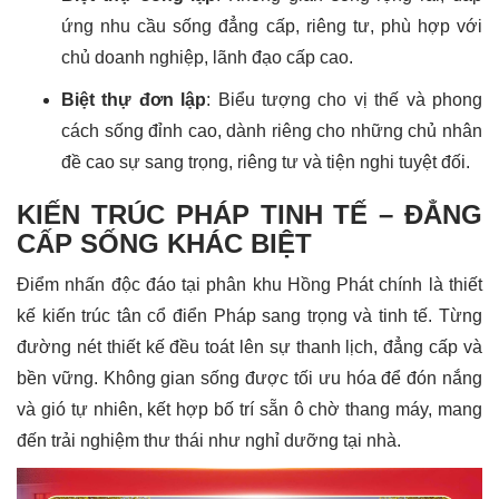
ứng nhu cầu sống đẳng cấp, riêng tư, phù hợp với
chủ doanh nghiệp, lãnh đạo cấp cao.
Biệt thự đơn lập
: Biểu tượng cho vị thế và phong
cách sống đỉnh cao, dành riêng cho những chủ nhân
đề cao sự sang trọng, riêng tư và tiện nghi tuyệt đối.
KIẾN TRÚC PHÁP TINH TẾ – ĐẲNG
CẤP SỐNG KHÁC BIỆT
Điểm nhấn độc đáo tại phân khu Hồng Phát chính là thiết
kế kiến trúc tân cổ điển Pháp sang trọng và tinh tế. Từng
đường nét thiết kế đều toát lên sự thanh lịch, đẳng cấp và
bền vững. Không gian sống được tối ưu hóa để đón nắng
và gió tự nhiên, kết hợp bố trí sẵn ô chờ thang máy, mang
đến trải nghiệm thư thái như nghỉ dưỡng tại nhà.