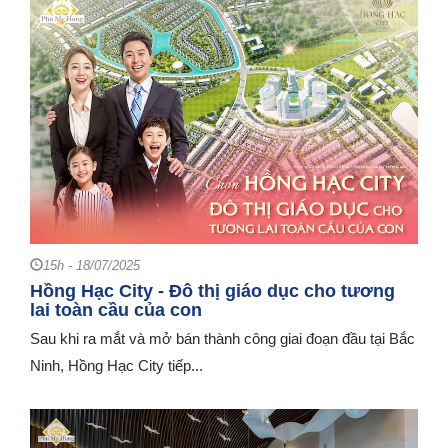
15h - 18/07/2025
Hồng Hạc City - Đô thị giáo dục cho tương
lai toàn cầu của con
Sau khi ra mắt và mở bán thành công giai đoạn đầu tại Bắc
Ninh, Hồng Hạc City tiếp...