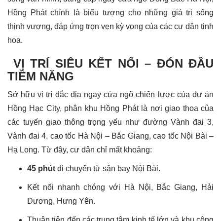
Hồng Phát chính là biểu tượng cho những giá trị sống
thịnh vượng, đáp ứng trọn vẹn kỳ vọng của các cư dân tinh
hoa.
VỊ TRÍ SIÊU KẾT NỐI – ĐÓN ĐẦU
TIỀM NĂNG
Sở hữu vị trí đắc địa ngay cửa ngõ chiến lược của dự án
Hồng Hạc City, phân khu Hồng Phát là nơi giao thoa của
các tuyến giao thông trọng yếu như đường Vành đai 3,
Vành đai 4, cao tốc Hà Nội – Bắc Giang, cao tốc Nội Bài –
Hạ Long. Từ đây, cư dân chỉ mất khoảng:
45 phút
di chuyển từ sân bay Nội Bài.
Kết nối nhanh chóng với Hà Nội, Bắc Giang, Hải
Dương, Hưng Yên.
Thuận tiện đến các trung tâm kinh tế lớn và khu công