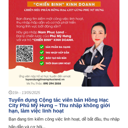
15h - 13/05/2025
Tuyển dụng Cộng tác viên bán Hồng Hạc
City Phú Mỹ Hưng – Thu nhập không giới
hạn, làm việc linh hoạt
Bạn đang tìm kiếm công việc linh hoạt, dễ bắt đầu, thu nhập
hấp dẫn và cơ hội...