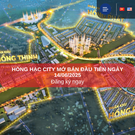
HỒNG HẠC CITY MỞ BÁN ĐẦU TIÊN NGÀY
14/06/2025
Đăng ký ngay