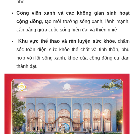
nhỏ.
Công viên xanh và các không gian sinh hoạt
cộng đồng
, tạo môi trường sống xanh, lành mạnh,
cân bằng giữa cuộc sống hiện đại và thiên nhiê
Khu vực thể thao và rèn luyện sức khỏe
, chăm
sóc toàn diện sức khỏe thể chất và tinh thần, phù
hợp với lối sống xanh, khỏe của cộng đồng cư dân
thành đạt.