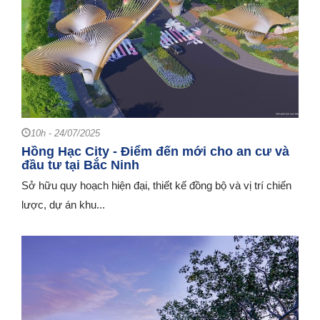
10h - 24/07/2025
Hồng Hạc City - Điểm đến mới cho an cư và
đầu tư tại Bắc Ninh
Sở hữu quy hoạch hiện đại, thiết kế đồng bộ và vị trí chiến
lược, dự án khu...