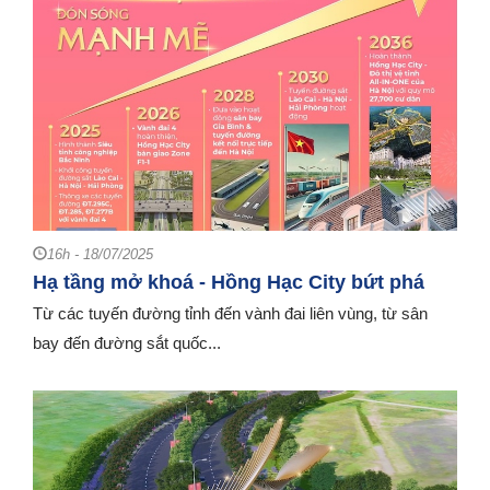
16h - 18/07/2025
Hạ tầng mở khoá - Hồng Hạc City bứt phá
Từ các tuyến đường tỉnh đến vành đai liên vùng, từ sân
bay đến đường sắt quốc...