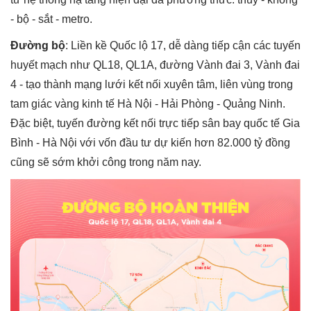
- bộ - sắt - metro.
Đường bộ
: Liền kề Quốc lộ 17, dễ dàng tiếp cận các tuyến
huyết mạch như QL18, QL1A, đường Vành đai 3, Vành đai
4 - tạo thành mạng lưới kết nối xuyên tâm, liên vùng trong
tam giác vàng kinh tế Hà Nội - Hải Phòng - Quảng Ninh.
Đặc biệt, tuyến đường kết nối trực tiếp sân bay quốc tế Gia
Bình - Hà Nội với vốn đầu tư dự kiến hơn 82.000 tỷ đồng
cũng sẽ sớm khởi công trong năm nay.