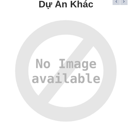
Dự Án Khác