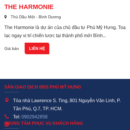
THE HARMONIE
Thủ Dầu Một - Bình Dương
The Harmonie là dự án của chủ đầu tư Phú Mỹ Hưng. Toạ
lạc ngay vị trí chiến lược tại thành phố mới Bình...
Giá bán
LIÊN HỆ
SÀN GIAO DỊCH BĐS PHÚ MỸ HƯNG
Tòa nhà Lawrence S. Ting, 801 Nguyễn Văn Linh, P.
Tân Phú, Q.7, TP. HCM.
Tel:
0902942858
TRUNG TÂM PHỤC VỤ KHÁCH HÀNG