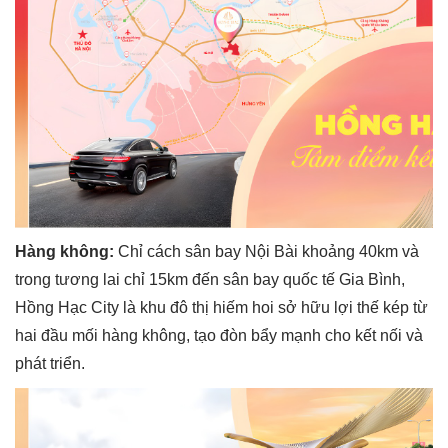
Hàng không:
Chỉ cách sân bay Nội Bài khoảng 40km và
trong tương lai chỉ 15km đến sân bay quốc tế Gia Bình,
Hồng Hạc City là khu đô thị hiếm hoi sở hữu lợi thế kép từ
hai đầu mối hàng không, tạo đòn bẩy mạnh cho kết nối và
phát triển.