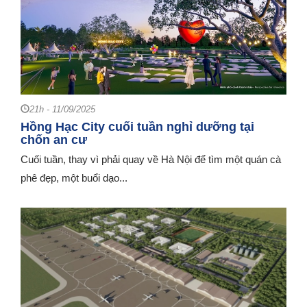
21h - 11/09/2025
Hồng Hạc City cuối tuần nghỉ dưỡng tại
chốn an cư
Cuối tuần, thay vì phải quay về Hà Nội để tìm một quán cà
phê đẹp, một buổi dạo...