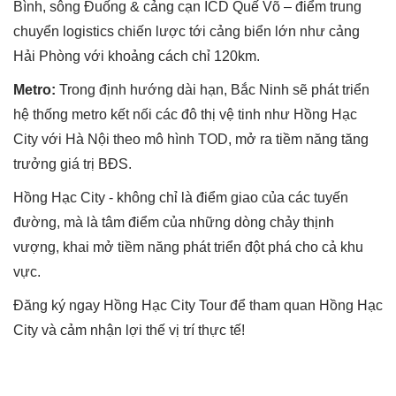
Bình, sông Đuống & cảng cạn ICD Quế Võ – điểm trung
chuyển logistics chiến lược tới cảng biển lớn như cảng
Hải Phòng với khoảng cách chỉ 120km.
Metro:
Trong định hướng dài hạn, Bắc Ninh sẽ phát triển
hệ thống metro kết nối các đô thị vệ tinh như Hồng Hạc
City với Hà Nội theo mô hình TOD, mở ra tiềm năng tăng
trưởng giá trị BĐS.
Hồng Hạc City - không chỉ là điểm giao của các tuyến
đường, mà là tâm điểm của những dòng chảy thịnh
vượng, khai mở tiềm năng phát triển đột phá cho cả khu
vực.
Đăng ký ngay Hồng Hạc City Tour để tham quan Hồng Hạc
City và cảm nhận lợi thế vị trí thực tế!