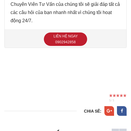
Chuyên Viên Tư Vấn của chúng tôi sẽ giải đáp tất cả
các câu hỏi của bạn nhanh nhất vì chúng tôi hoạt
động 24/7.
LIÊN HỆ NGAY
‭0902942858‬
5
/
5
CHIA SẼ: