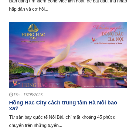
Bạn đang tìm kiếm công việc linh hoạt, dễ bắt đầu, thu nhập
hấp dẫn và cơ hội...
17h - 17/05/2025
Hồng Hạc City cách trung tâm Hà Nội bao
xa?
Từ sân bay quốc tế Nội Bài, chỉ mất khoảng 45 phút di
chuyển trên những tuyến...