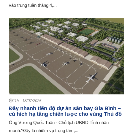
vào trung tuần tháng 4,...
11h - 18/07/2025
Đẩy nhanh tiến độ dự án sân bay Gia Bình –
cú hích hạ tầng chiến lược cho vùng Thủ đô
Ông Vương Quốc Tuấn - Chủ tịch UBND Tỉnh nhấn
mạnh:“Đây là nhiệm vụ trọng tâm,...