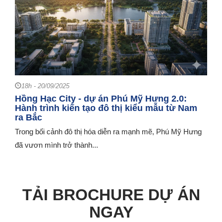
18h - 20/09/2025
Hồng Hạc City - dự án Phú Mỹ Hưng 2.0:
Hành trình kiến tạo đô thị kiểu mẫu từ Nam
ra Bắc
Trong bối cảnh đô thị hóa diễn ra mạnh mẽ, Phú Mỹ Hưng
đã vươn mình trở thành...
TẢI BROCHURE DỰ ÁN
NGAY