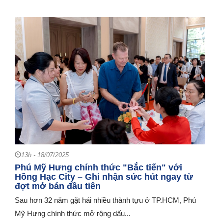
13h - 18/07/2025
Phú Mỹ Hưng chính thức "Bắc tiến" với
Hồng Hạc City – Ghi nhận sức hút ngay từ
đợt mở bán đầu tiên
Sau hơn 32 năm gặt hái nhiều thành tựu ở TP.HCM, Phú
Mỹ Hưng chính thức mở rộng dấu...