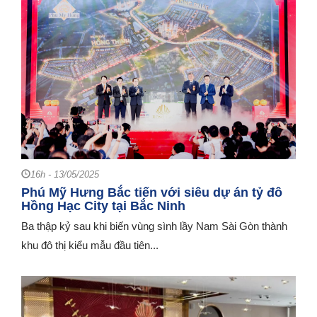
16h - 13/05/2025
Phú Mỹ Hưng Bắc tiến với siêu dự án tỷ đô
Hồng Hạc City tại Bắc Ninh
Ba thập kỷ sau khi biến vùng sình lầy Nam Sài Gòn thành
khu đô thị kiểu mẫu đầu tiên...