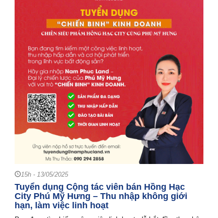
15h - 13/05/2025
Tuyển dụng Cộng tác viên bán Hồng Hạc
City Phú Mỹ Hưng – Thu nhập không giới
hạn, làm việc linh hoạt