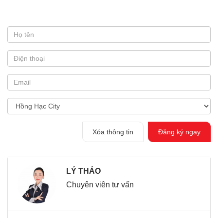
Xóa thông tin
Đăng ký ngay
LÝ THẢO
Chuyên viên tư vấn