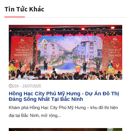
Tin Tức Khác
21h - 15/07/2025
Hồng Hạc City Phú Mỹ Hưng - Dự Án Đô Thị
Đáng Sống Nhất Tại Bắc Ninh
Khám phá Hồng Hạc City Phú Mỹ Hưng – khu đô thị hiện
đại tại Bắc Ninh, mở rộng...