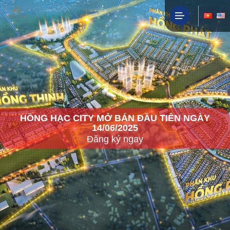
HỒNG HẠC CITY MỞ BÁN ĐẦU TIÊN NGÀY
14/06/2025
Đăng ký ngay