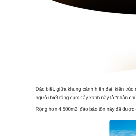
Đặc biệt, giữa khung cảnh hiện đại, kiến trúc
người biết rằng cụm cây xanh này là “nhân chứ
Rộng hơn 4.500m2, đảo bảo tồn này đã được giữ