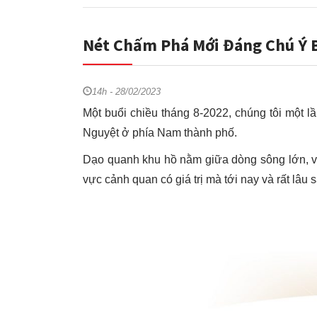
Nét Chấm Phá Mới Đáng Chú Ý 
14h - 28/02/2023
Một buổi chiều tháng 8-2022, chúng tôi một 
Nguyệt ở phía Nam thành phố.
Dạo quanh khu hồ nằm giữa dòng sông lớn, vẫ
vực cảnh quan có giá trị mà tới nay và rất lâu