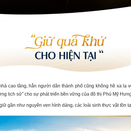
 nhà cao tầng, hẳn người dân thành phố cũng không hề xa lạ v
ng lịch sử” cho sự phát triển bền vững của đô thị Phú Mỹ Hưng
 gần như nguyên vẹn hình dáng, các loài sinh thực vật tồn tại