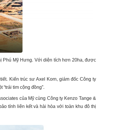
hị Phú Mỹ Hưng. Với diện tích hơn 20ha, được
tiết. Kiến trúc sư Axel Korn, giám đốc Công ty
 “trái tim cộng đồng”.
Associates của Mỹ cùng Công ty Kenzo Tange &
 tính liên kết và hài hòa với toàn khu đô thị