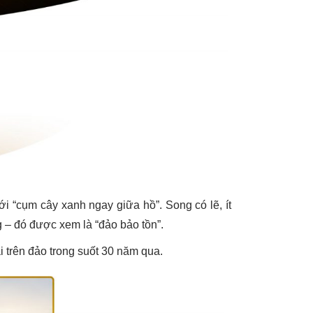
ới “cụm cây xanh ngay giữa hồ”. Song có lẽ, ít
 – đó được xem là “đảo bảo tồn”.
 trên đảo trong suốt 30 năm qua.