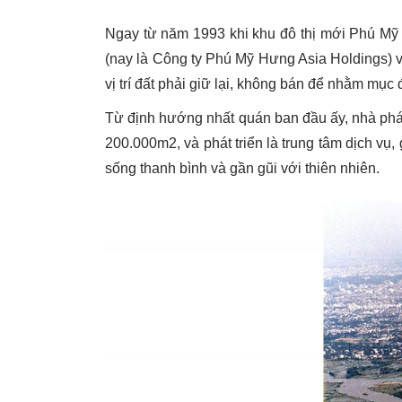
Ngay từ năm 1993 khi khu đô thị mới Phú Mỹ 
(nay là Công ty Phú Mỹ Hưng Asia Holdings)
vị trí đất phải giữ lại, không bán để nhằm mục
Từ định hướng nhất quán ban đầu ấy, nhà phát 
200.000m2, và phát triển là trung tâm dịch vụ
sống thanh bình và gần gũi với thiên nhiên.