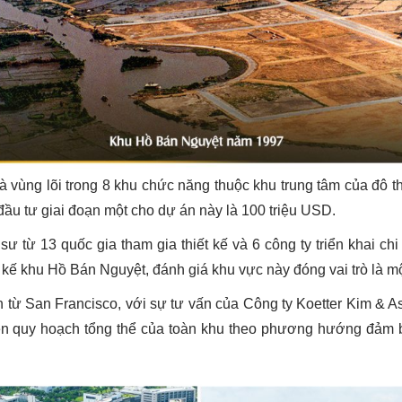
 vùng lõi trong 8 khu chức năng thuộc khu trung tâm của đô t
ầu tư giai đoạn một cho dự án này là 100 triệu USD.
từ 13 quốc gia tham gia thiết kế và 6 công ty triển khai chi 
t kế khu Hồ Bán Nguyệt, đánh giá khu vực này đóng vai trò là một
n từ San Francisco, với sự tư vấn của Công ty Koetter Kim & 
ện quy hoạch tổng thể của toàn khu theo phương hướng đảm bảo