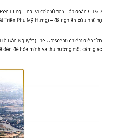
 Pen Lung – hai vị cố chủ tịch Tập đoàn CT&D
át Triển Phú Mỹ Hưng) – đã nghiên cứu những
u Hồ Bán Nguyệt (The Crescent) chiếm diện tích
 thể đến để hòa mình và thụ hưởng một cảm giác