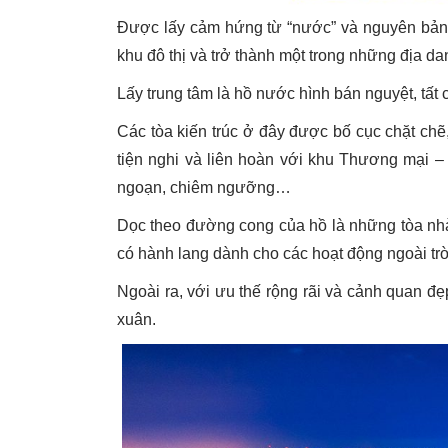
Được lấy cảm hứng từ “nước” và nguyên bản vù
khu đô thị và trở thành một trong những địa 
Lấy trung tâm là hồ nước hình bán nguyệt, tất 
Các tòa kiến trúc ở đây được bố cục chặt chẽ
tiện nghi và liên hoàn với khu Thương mại – 
ngoạn, chiêm ngưỡng…
Dọc theo đường cong của hồ là những tòa nhà 
có hành lang dành cho các hoạt động ngoài trờ
Ngoài ra, với ưu thế rộng rãi và cảnh quan đẹ
xuân.