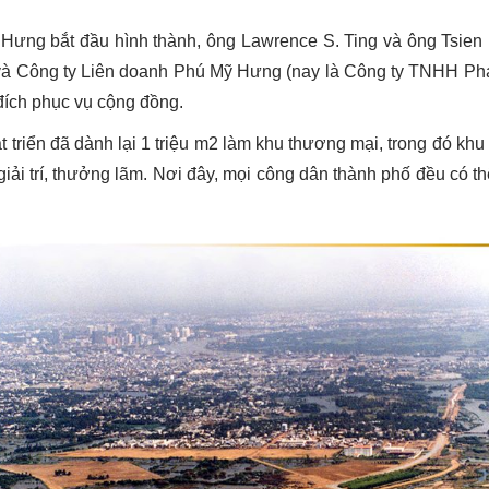
Hưng bắt đầu hình thành, ông Lawrence S. Ting và ông Tsien
 và Công ty Liên doanh Phú Mỹ Hưng (nay là Công ty TNHH Ph
 đích phục vụ cộng đồng.
triển đã dành lại 1 triệu m2 làm khu thương mại, trong đó kh
, giải trí, thưởng lãm. Nơi đây, mọi công dân thành phố đều có