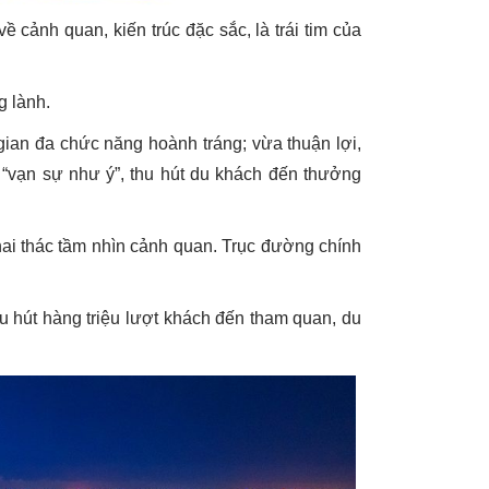
cảnh quan, kiến trúc đặc sắc, là trái tim của
g lành.
gian đa chức năng hoành tráng; vừa thuận lợi,
n “vạn sự như ý”, thu hút du khách đến thưởng
hai thác tầm nhìn cảnh quan. Trục đường chính
hu hút hàng triệu lượt khách đến tham quan, du