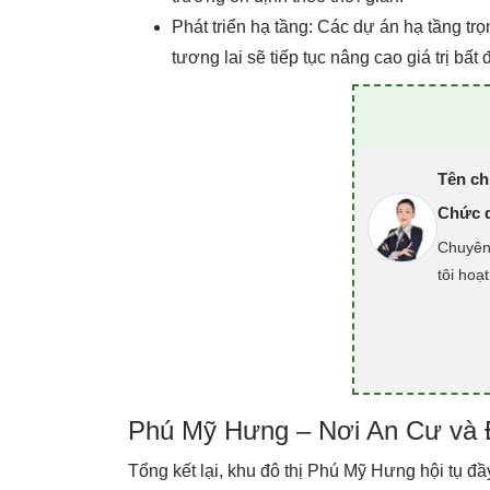
Phát triển hạ tầng: Các dự án hạ tầng t
tương lai sẽ tiếp tục nâng cao giá trị bấ
Tên ch
Chức 
Chuyên 
tôi hoạ
Phú Mỹ Hưng – Nơi An Cư và
Tổng kết lại, khu đô thị Phú Mỹ Hưng hội tụ 