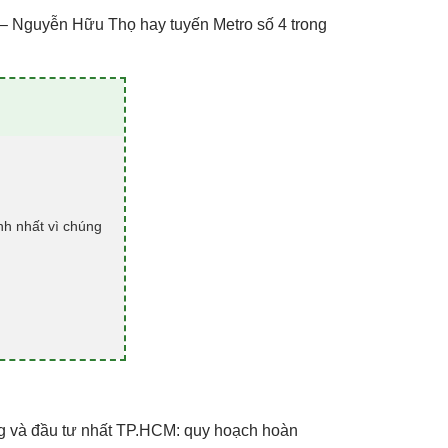
h – Nguyễn Hữu Thọ hay tuyến Metro số 4 trong
nh nhất vì chúng
ống và đầu tư nhất TP.HCM: quy hoạch hoàn