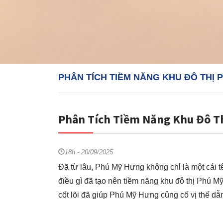
PHÂN TÍCH TIỀM NĂNG KHU ĐÔ THỊ
Phân Tích Tiềm Năng Khu Đô T
18h - 20/09/2025
Đã từ lâu, Phú Mỹ Hưng không chỉ là một cái t
điều gì đã tạo nên tiềm năng khu đô thị Phú M
cốt lõi đã giúp Phú Mỹ Hưng củng cố vị thế dẫn