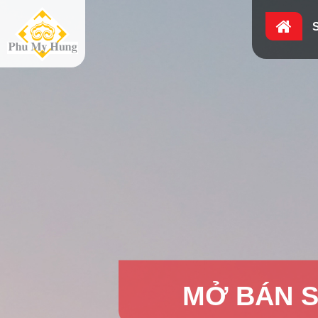
SỐ LƯỢNG CỰ