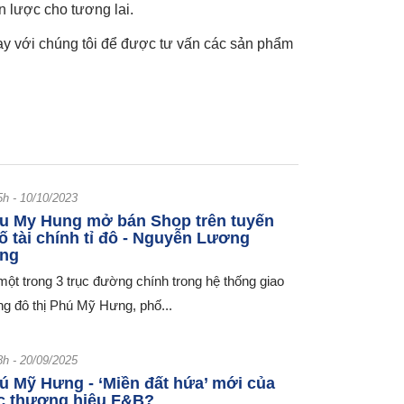
ến lược cho tương lai.
gay với chúng tôi để được tư vấn các sản phẩm
5h - 10/10/2023
u My Hung mở bán Shop trên tuyến
ố tài chính tỉ đô - Nguyễn Lương
ng
một trong 3 trục đường chính trong hệ thống giao
ng đô thị Phú Mỹ Hưng, phố...
8h - 20/09/2025
ú Mỹ Hưng - ‘Miền đất hứa’ mới của
c thương hiệu F&B?