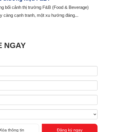
ng bối cảnh thị trường F&B (Food & Beverage)
y càng cạnh tranh, một xu hướng đáng...
E NGAY
Xóa thông tin
Đăng ký ngay