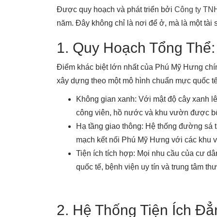
Được quy hoạch và phát triển bởi
Công ty TNH
năm. Đây không chỉ là nơi để ở, mà là một tài 
1. Quy Hoạch Tổng Thể:
Điểm khác biệt lớn nhất của Phú Mỹ Hưng chín
xây dựng theo một mô hình chuẩn mực quốc tế
Không gian xanh: Với mật độ cây xanh l
công viên, hồ nước và khu vườn được bố t
Hạ tầng giao thông: Hệ thống đường sá tạ
mạch kết nối Phú Mỹ Hưng với các khu vự
Tiện ích tích hợp: Mọi nhu cầu của cư dâ
quốc tế, bệnh viện uy tín và trung tâm t
2. Hệ Thống Tiện Ích 