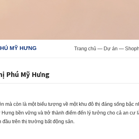
 PHÚ MỸ HƯNG
Trang chủ
—
Dự án
—
Shoph
hị Phú Mỹ Hưng
ên mà còn là một biểu tượng về một khu đô thị đáng sống bậc 
ỹ Hưng bền vững và trở thành điểm đến lý tưởng cho cả an cư lẫ
 đầu trên thị trường bất động sản.