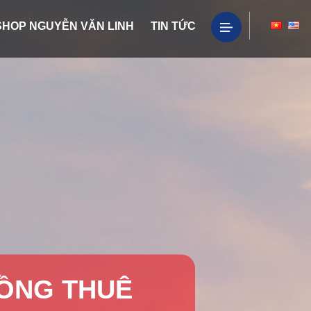
SHOP NGUYỄN VĂN LINH
TIN TỨC
HÁNG 8/2023