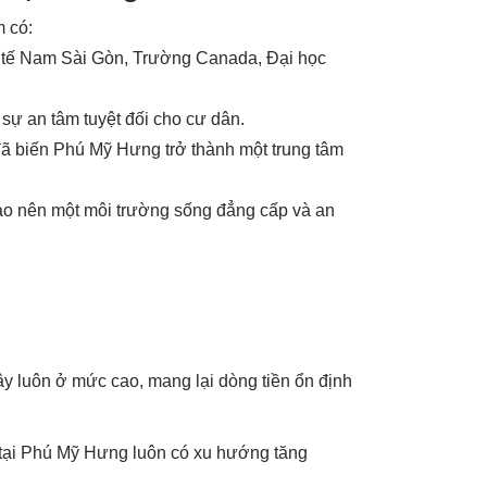
m có:
c tế Nam Sài Gòn, Trường Canada, Đại học
sự an tâm tuyệt đối cho cư dân.
đã biến Phú Mỹ Hưng trở thành một trung tâm
tạo nên một môi trường sống đẳng cấp và an
ây luôn ở mức cao, mang lại dòng tiền ổn định
ản tại Phú Mỹ Hưng luôn có xu hướng tăng