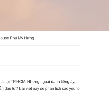
ouse Phú Mỹ Hưng
nhất tại TP.HCM. Nhưng ngoài danh tiếng ấy,
n đầu tư? Bài viết này sẽ phân tích các yếu tố