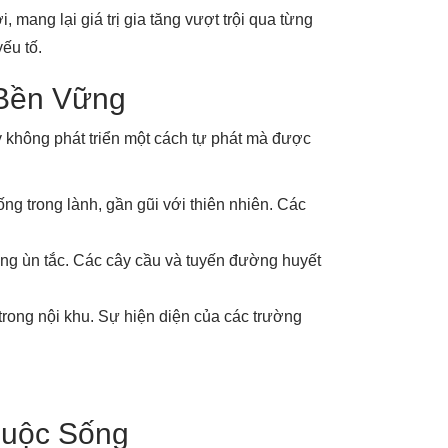
, mang lại giá trị gia tăng vượt trội qua từng
ếu tố.
 Bền Vững
y không phát triển một cách tự phát mà được
 trong lành, gần gũi với thiên nhiên. Các
trạng ùn tắc. Các cây cầu và tuyến đường huyết
 trong nội khu. Sự hiện diện của các trường
Cuộc Sống