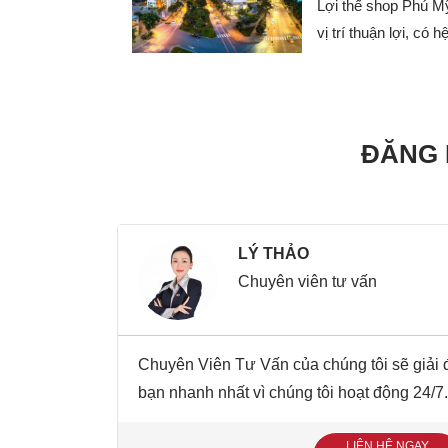
Lợi thế shop Phú M
vị trí thuận lợi, có h
ĐĂNG 
LÝ THẢO
Chuyên viên tư vấn
Chuyên Viên Tư Vấn của chúng tôi sẽ giải đ
bạn nhanh nhất vì chúng tôi hoạt động 24/7.
LIÊN HỆ NGAY