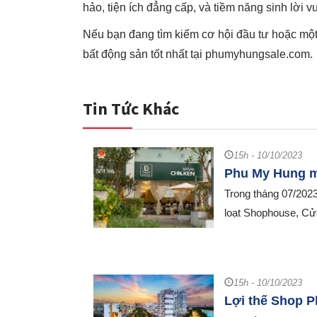
hảo, tiện ích đẳng cấp, và tiềm năng sinh lời v
Nếu bạn đang tìm kiếm cơ hội đầu tư hoặc một
bất động sản tốt nhất tại phumyhungsale.com.
Tin Tức Khác
15h - 10/10/2023
Phu My Hung 
Trong tháng 07/20
loạt Shophouse, Cửa
15h - 10/10/2023
Lợi thế Shop P