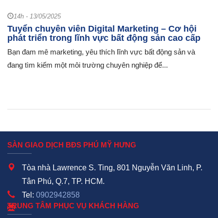
14h - 13/05/2025
Tuyển chuyên viên Digital Marketing – Cơ hội
phát triển trong lĩnh vực bất động sản cao cấp
Bạn đam mê marketing, yêu thích lĩnh vực bất động sản và
đang tìm kiếm một môi trường chuyên nghiệp để...
SÀN GIAO DỊCH BĐS PHÚ MỸ HƯNG
Tòa nhà Lawrence S. Ting, 801 Nguyễn Văn Linh, P.
Tân Phú, Q.7, TP. HCM.
Tel:
0902942858
TRUNG TÂM PHỤC VỤ KHÁCH HÀNG