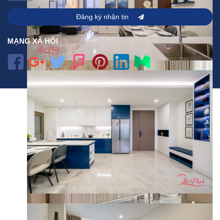
Đăng ký nhận tin
MẠNG XÃ HỘI