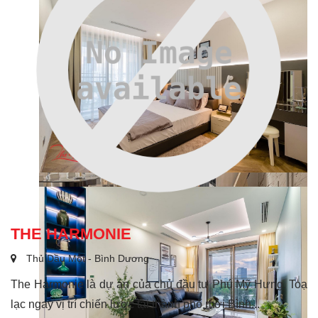
THE HARMONIE
Thủ Dầu Một - Bình Dương
The Harmonie là dự án của chủ đầu tư Phú Mỹ Hưng. Toạ
lạc ngay vị trí chiến lược tại thành phố mới Bình...