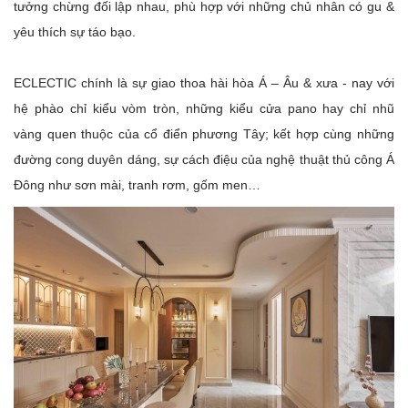
tưởng chừng đối lập nhau, phù hợp với những chủ nhân có gu &
yêu thích sự táo bạo.
ECLECTIC chính là sự giao thoa hài hòa Á – Âu & xưa - nay với
hệ phào chỉ kiểu vòm tròn, những kiểu cửa pano hay chỉ nhũ
vàng quen thuộc của cổ điển phương Tây; kết hợp cùng những
đường cong duyên dáng, sự cách điệu của nghệ thuật thủ công Á
Đông như sơn mài, tranh rơm, gốm men…