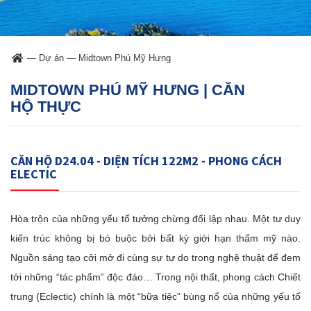
—
Dự án
—
Midtown Phú Mỹ Hưng
MIDTOWN PHÚ MỸ HƯNG | CĂN
HỘ THỰC
CĂN HỘ D24.04 - DIỆN TÍCH 122M2 - PHONG CÁCH
ELECTIC
Hòa trộn của những yếu tố tưởng chừng đối lập nhau. Một tư duy
kiến trúc không bị bó buộc bởi bất kỳ giới hạn thẩm mỹ nào.
Nguồn sáng tạo cởi mở đi cùng sự tự do trong nghệ thuật để đem
tới những “tác phẩm” độc đáo… Trong nội thất, phong cách Chiết
trung (Eclectic) chính là một “bữa tiệc” bùng nổ của những yếu tố