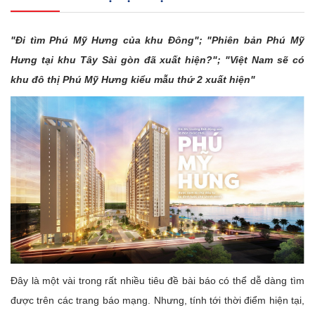
"Đi tìm Phú Mỹ Hưng của khu Đông"; "Phiên bản Phú Mỹ
Hưng tại khu Tây Sài gòn đã xuất hiện?"; "Việt Nam sẽ có
khu đô thị Phú Mỹ Hưng kiểu mẫu thứ 2 xuất hiện"
Đây là một vài trong rất nhiều tiêu đề bài báo có thể dễ dàng tìm
được trên các trang báo mạng. Nhưng, tính tới thời điểm hiện tại,