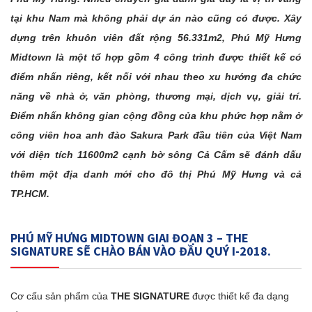
tại khu Nam mà không phải dự án nào cũng có được. Xây
dựng trên khuôn viên đất rộng 56.331m2, Phú Mỹ Hưng
Midtown là một tổ hợp gồm 4 công trình được thiết kế có
điểm nhấn riêng, kết nối với nhau theo xu hướng đa chức
năng về nhà ở, văn phòng, thương mại, dịch vụ, giải trí.
Điểm nhấn không gian cộng đồng của khu phức hợp nằm ở
công viên hoa anh đào Sakura Park đầu tiên của Việt Nam
với diện tích 11600m2 cạnh bờ sông Cả Cấm sẽ đánh dấu
thêm một địa danh mới cho đô thị Phú Mỹ Hưng và cả
TP.HCM.
PHÚ MỸ HƯNG MIDTOWN GIAI ĐOẠN 3 – THE
SIGNATURE SẼ CHÀO BÁN VÀO ĐẦU QUÝ I-2018.
Cơ cấu sản phẩm của
THE SIGNATURE
được thiết kế đa dạng