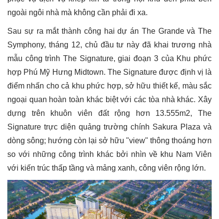
ngoài ngôi nhà mà không cần phải đi xa.
Sau sự ra mắt thành công hai dự án The Grande và The
Symphony, tháng 12, chủ đầu tư này đã khai trương nhà
mẫu công trình The Signature, giai đoạn 3 của Khu phức
hợp Phú Mỹ Hưng Midtown. The Signature được định vị là
điểm nhấn cho cả khu phức hợp, sở hữu thiết kế, màu sắc
ngoại quan hoàn toàn khác biệt với các tòa nhà khác. Xây
dựng trên khuôn viên đất rộng hơn 13.555m2, The
Signature trực diện quảng trường chính Sakura Plaza và
dòng sông; hướng còn lại sở hữu "view" thông thoáng hơn
so với những công trình khác bởi nhìn về khu Nam Viên
với kiến trúc thấp tầng và mảng xanh, công viên rộng lớn.