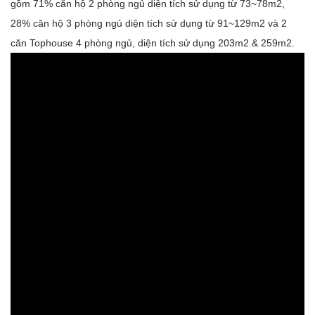
gồm 71% căn hộ 2 phòng ngủ diện tích sử dụng từ 73~78m2,
28% căn hộ 3 phòng ngủ diện tích sử dụng từ 91~129m2 và 2
căn Tophouse 4 phòng ngủ, diện tích sử dụng 203m2 & 259m2.