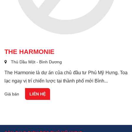
THE HARMONIE
Thủ Dầu Một - Bình Dương
The Harmonie là dự án của chủ đầu tư Phú Mỹ Hưng. Toạ
lạc ngay vị trí chiến lược tại thành phố mới Bình...
Giá bán
LIÊN HỆ