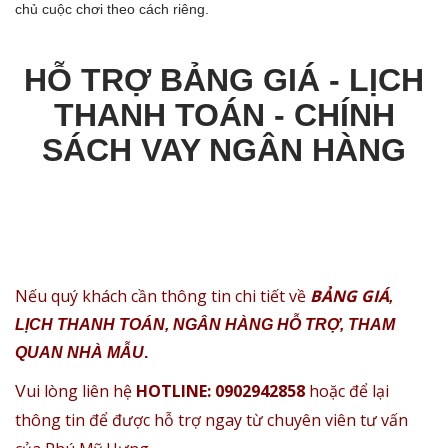
chủ cuộc chơi theo cách riêng.
HỖ TRỢ BẢNG GIÁ - LỊCH
THANH TOÁN - CHÍNH
SÁCH VAY NGÂN HÀNG
Nếu quý khách cần thông tin chi tiết về
BẢNG GIÁ
,
LỊCH THANH TOÁN, NGÂN HÀNG HỖ TRỢ, THAM
QUAN NHÀ MẪU
.
ui lòng liên hệ
HOTLINE: 0902942858
hoặc để lại
V
thông tin để được hỗ trợ ngay từ chuyên viên tư vấn