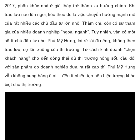
2017, phân khúc nhà ở giá thấp trở thành xu hướng chính. Khi
trào lưu nào lên ngôi, kéo theo đó là việc chuyển hướng mạnh mẽ
của rất nhiều các chủ đầu tư lớn nhỏ. Thậm chí, còn có sự tham
gia của nhiều doanh nghiệp "ngoài ngành". Tuy nhiên, vẫn có một
số ít chủ đầu tư như Phú Mỹ Hưng, lại rẽ lối đi riêng, không theo
trào lưu, sự lên xuống của thị trường. Từ cách kinh doanh "chọn
khách hàng" cho đến động thái dù thị trường nóng sốt, cầu đối
với sản phẩm do doanh nghiệp đưa ra rất cao thì Phú Mỹ Hưng
vẫn không bung hàng ồ ạt… đều ít nhiều tạo nên hiện tượng khác
biệt cho thị trường.