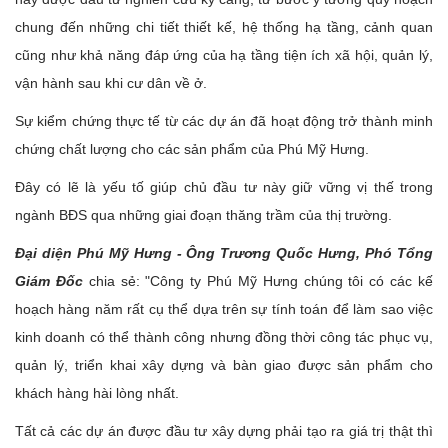
chung đến những chi tiết thiết kế, hệ thống hạ tầng, cảnh quan
cũng như khả năng đáp ứng của hạ tầng tiện ích xã hội, quản lý,
vận hành sau khi cư dân về ở.
Sự kiểm chứng thực tế từ các dự án đã hoạt động trở thành minh
chứng chất lượng cho các sản phẩm của Phú Mỹ Hưng.
Đây có lẽ là yếu tố giúp chủ đầu tư này giữ vững vị thế trong
ngành BĐS qua những giai đoạn thăng trầm của thị trường.
Đại diện Phú Mỹ Hưng - Ông Trương Quốc Hưng, Phó Tổng
Giám Đốc
chia sẻ: "Công ty Phú Mỹ Hưng chúng tôi có các kế
hoạch hàng năm rất cụ thể dựa trên sự tính toán để làm sao việc
kinh doanh có thể thành công nhưng đồng thời công tác phục vụ,
quản lý, triển khai xây dựng và bàn giao được sản phẩm cho
khách hàng hài lòng nhất.
Tất cả các dự án được đầu tư xây dựng phải tạo ra giá trị thật thì