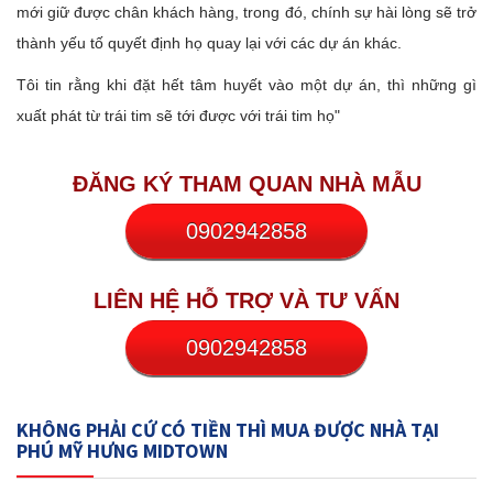
mới giữ được chân khách hàng, trong đó, chính sự hài lòng sẽ trở
thành yếu tố quyết định họ quay lại với các dự án khác.
Tôi tin rằng khi đặt hết tâm huyết vào một dự án, thì những gì
xuất phát từ trái tim sẽ tới được với trái tim họ"
ĐĂNG KÝ THAM QUAN NHÀ MẪU
0902942858
LIÊN HỆ HỖ TRỢ VÀ TƯ VẤN
0902942858
KHÔNG PHẢI CỨ CÓ TIỀN THÌ MUA ĐƯỢC NHÀ TẠI
PHÚ MỸ HƯNG MIDTOWN