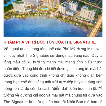
KHÁM PHÁ VỊ TRÍ ĐỘC TÔN CỦA THE SIGNATURE
Về ngoại quan, trong tổng thể của Phú Mỹ Hưng Midtown,
chỉ duy nhất The Signature sử dụng màu vàng nâu. Đây là
tông màu có xu hướng mạnh mẽ, mang tính biểu trưng
nhận diện. Trong khi đó, chi tiết đường chỉ trang trí, mái hắt
được đưa vào công trình không chỉ giúp không gian bên
trong hạn chế ánh sáng mặt trời trực tiếp hay gia tăng tính
riêng tư mà đó còn là cách "diễn đạt" kiến trúc tinh tế. "Ý
tưởng về đường chỉ dọc và mái hắt mà chúng tôi đưa vào
The Signature là những kiến trúc rất Nhật Bản mà bạn có