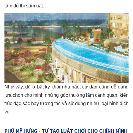
tâm đô thị sầm uất.
Như vậy, dù ở bất kỳ khối nhà nào, cư dân cũng dễ dàng
lựa chọn cho mình những góc thưởng lãm cảnh quan, kiến
trúc đặc sắc hay tương tác và sử dụng nhiều loại hình dịch
vụ.
PHÚ MỸ HƯNG - TỰ TẠO LUẬT CHƠI CHO CHÍNH MÌNH