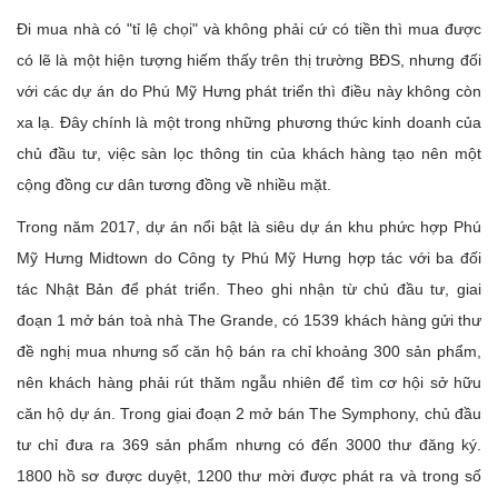
Đi mua nhà có "tỉ lệ chọi" và không phải cứ có tiền thì mua được
có lẽ là một hiện tượng hiếm thấy trên thị trường BĐS, nhưng đối
với các dự án do Phú Mỹ Hưng phát triển thì điều này không còn
xa lạ. Đây chính là một trong những phương thức kinh doanh của
chủ đầu tư, việc sàn lọc thông tin của khách hàng tạo nên một
cộng đồng cư dân tương đồng về nhiều mặt.
Trong năm 2017, dự án nổi bật là siêu dự án khu phức hợp Phú
Mỹ Hưng Midtown do Công ty Phú Mỹ Hưng hợp tác với ba đối
tác Nhật Bản để phát triển. Theo ghi nhận từ chủ đầu tư, giai
đoạn 1 mở bán toà nhà The Grande, có 1539 khách hàng gửi thư
đề nghị mua nhưng số căn hộ bán ra chỉ khoảng 300 sản phẩm,
nên khách hàng phải rút thăm ngẫu nhiên để tìm cơ hội sở hữu
căn hộ dự án. Trong giai đoạn 2 mở bán The Symphony, chủ đầu
tư chỉ đưa ra 369 sản phẩm nhưng có đến 3000 thư đăng ký.
1800 hồ sơ được duyệt, 1200 thư mời được phát ra và trong số