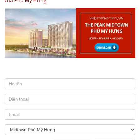
của Phú Mỹ Hưng.