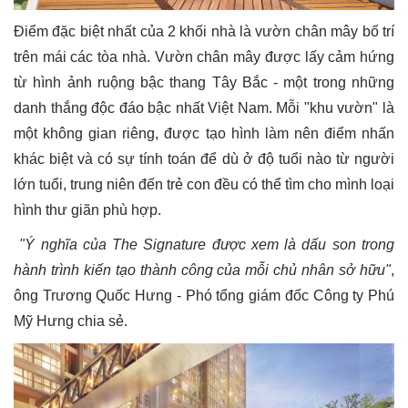
Điểm đặc biệt nhất của 2 khối nhà là vườn chân mây bố trí
trên mái các tòa nhà. Vườn chân mây được lấy cảm hứng
từ hình ảnh ruộng bậc thang Tây Bắc - một trong những
danh thắng độc đáo bậc nhất Việt Nam. Mỗi "khu vườn" là
một không gian riêng, được tạo hình làm nên điểm nhấn
khác biệt và có sự tính toán để dù ở độ tuổi nào từ người
lớn tuổi, trung niên đến trẻ con đều có thể tìm cho mình loại
hình thư giãn phù hợp.
"Ý nghĩa của The Signature được xem là dấu son trong
hành trình kiến tạo thành công của mỗi chủ nhân sở hữu"
,
ông Trương Quốc Hưng - Phó tổng giám đốc Công ty Phú
Mỹ Hưng chia sẻ.