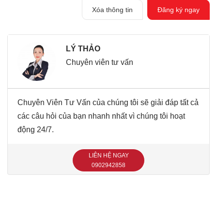
Xóa thông tin
Đăng ký ngay
LÝ THẢO
Chuyên viên tư vấn
Chuyên Viên Tư Vấn của chúng tôi sẽ giải đáp tất cả
các câu hỏi của bạn nhanh nhất vì chúng tôi hoạt
động 24/7.
LIÊN HỆ NGAY
‭0902942858‬