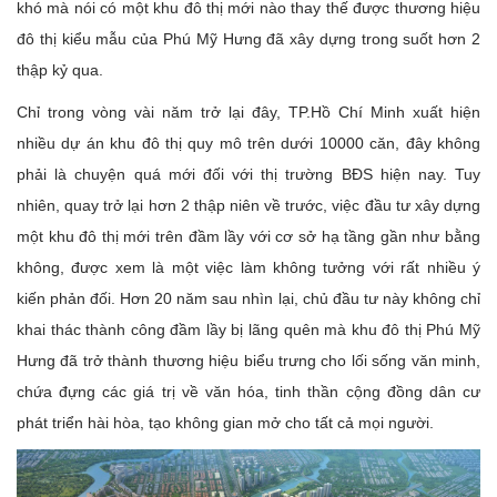
khó mà nói có một khu đô thị mới nào thay thế được thương hiệu
đô thị kiểu mẫu của Phú Mỹ Hưng đã xây dựng trong suốt hơn 2
thập kỷ qua.
Chỉ trong vòng vài năm trở lại đây, TP.Hồ Chí Minh xuất hiện
nhiều dự án khu đô thị quy mô trên dưới 10000 căn, đây không
phải là chuyện quá mới đối với thị trường BĐS hiện nay. Tuy
nhiên, quay trở lại hơn 2 thập niên về trước, việc đầu tư xây dựng
một khu đô thị mới trên đầm lầy với cơ sở hạ tầng gần như bằng
không, được xem là một việc làm không tưởng với rất nhiều ý
kiến phản đối. Hơn 20 năm sau nhìn lại, chủ đầu tư này không chỉ
khai thác thành công đầm lầy bị lãng quên mà khu đô thị Phú Mỹ
Hưng đã trở thành thương hiệu biểu trưng cho lối sống văn minh,
chứa đựng các giá trị về văn hóa, tinh thần cộng đồng dân cư
phát triển hài hòa, tạo không gian mở cho tất cả mọi người.