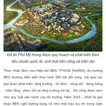
Đô thị Phú Mỹ Hưng được quy hoạch và phát triển theo
tiêu chuẩn quốc tế, sinh thái bền vững và hiện đại
Theo nhận định của Hiệp hội BĐS TP.HCM (HoREA), thị trường
BĐS thường diễn biến theo hình SIN bất đối xứng, trải qua các
giai đoạn phát triển: tăng trưởng - ổn định - nóng sốt - đóng băng
- trầm lắng - phục hồi và tăng trưởng trở lại… Đó cũng được xem
như quy luật vận hành của thị trường. Năm 2015 - 2016 là giai
đoạn BĐS nghỉ dưỡng bùng nổ như một trào lưu thì trong năm