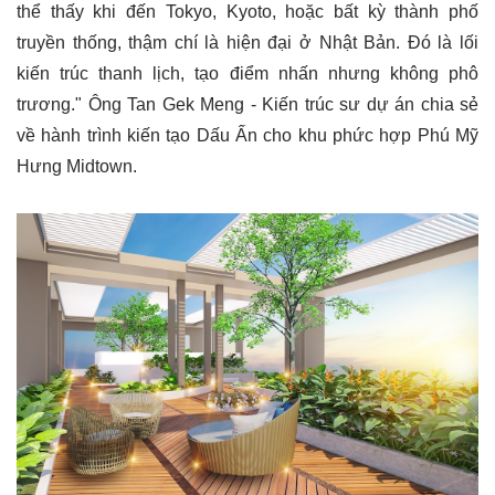
thể thấy khi đến Tokyo, Kyoto, hoặc bất kỳ thành phố
truyền thống, thậm chí là hiện đại ở Nhật Bản. Đó là lối
kiến trúc thanh lịch, tạo điểm nhấn nhưng không phô
trương." Ông Tan Gek Meng - Kiến trúc sư dự án chia sẻ
về hành trình kiến tạo Dấu Ấn cho khu phức hợp Phú Mỹ
Hưng Midtown.