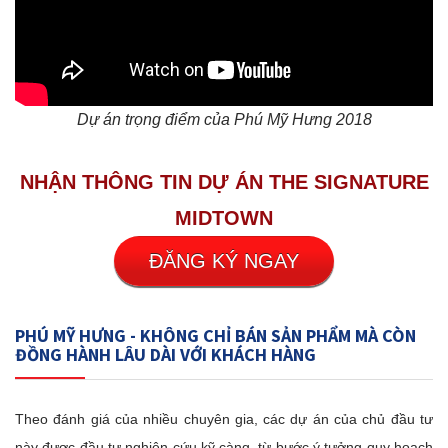
Dự án trọng điểm của Phú Mỹ Hưng 2018
NHẬN THÔNG TIN DỰ ÁN THE SIGNATURE
MIDTOWN
ĐĂNG KÝ NGAY
PHÚ MỸ HƯNG - KHÔNG CHỈ BÁN SẢN PHẨM MÀ CÒN
ĐỒNG HÀNH LÂU DÀI VỚI KHÁCH HÀNG
Theo đánh giá của nhiều chuyên gia, các dự án của chủ đầu tư
này được đầu tư nghiên cứu kỹ càng, từ bước ý tưởng quy hoạch