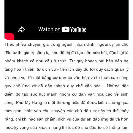
Theo nhiều chuyên gia trong ngành nhận định, ngoài uy tín chủ
đầu tư thì giá trị sống tại khu đô thị đã tạo nên sức hút, đặc biệt là
nhóm khách có nhu cầu ở thực. Từ quy hoạch bài bản đến hạ
tầng hoàn thiện, từ dịch vụ - tiện ích đầy đủ tới quy cách quản lý
và phục vụ, từ mặt bằng cư dân có văn hóa và tri thức cao cùng
quy chế ứng xử đã dần thành quy chế văn hóa… Những đặc
điểm đó tạo sức hút mạnh nhóm cư dân văn hóa cao về sinh
sống. Phú Mỹ Hưng là một thương hiệu đã được kiểm chứng qua
thời gian, nhìn vào câu chuyện của chủ đầu tư này có thể thấy
rằng, chỉ khi nào sản phẩm, dịch vụ của dự án đáp ứng đủ và hơn
mức kỳ vọng của khách hàng thì lúc đó chủ đầu tư có thể tự làm