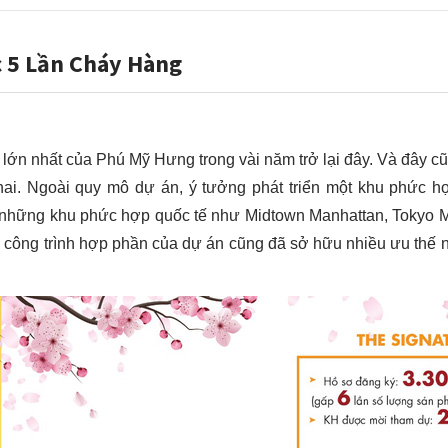
 5 Lần Cháy Hàng
lớn nhất của Phú Mỹ Hưng trong vài năm trở lại đây. Và đây cũ
hai. Ngoài quy mô dự án, ý tưởng phát triển một khu phức hợp 
 những khu phức hợp quốc tế như Midtown Manhattan, Tokyo Mi
 công trình hợp phần của dự án cũng đã sở hữu nhiều ưu thế nổi 