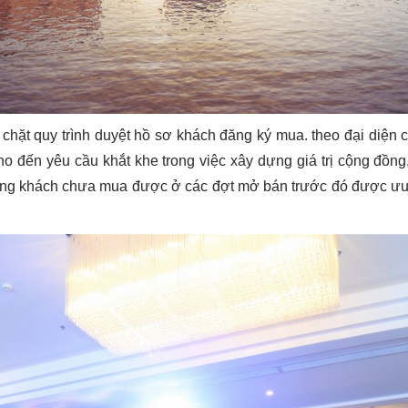
 chặt quy trình duyệt hồ sơ khách đăng ký mua. theo đại diện 
ho đến yêu cầu khắt khe trong việc xây dựng giá trị cộng đồng,
ng khách chưa mua được ở các đợt mở bán trước đó được ưu ti