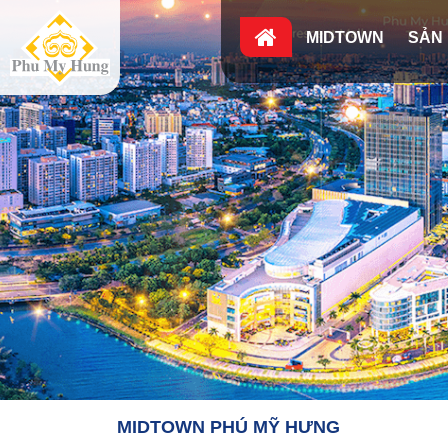
MIDTOWN
SẢN
MIDTOWN PHÚ MỸ HƯNG