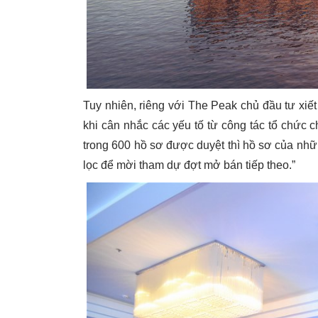
Tuy nhiên, riêng với The Peak chủ đầu tư xiết
khi cân nhắc các yếu tố từ công tác tổ chức c
trong 600 hồ sơ được duyệt thì hồ sơ của nhữ
lọc để mời tham dự đợt mở bán tiếp theo.”