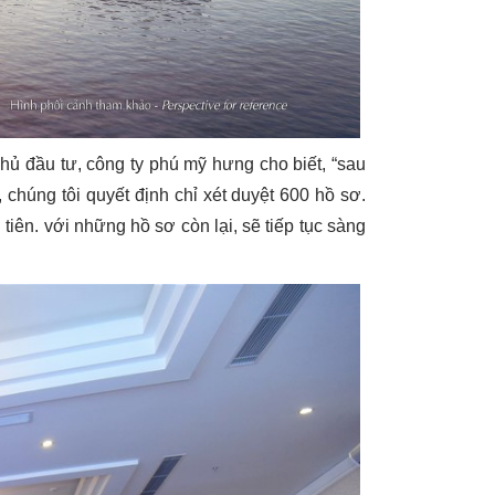
chủ đầu tư, công ty phú mỹ hưng cho biết, “sau
 chúng tôi quyết định chỉ xét duyệt 600 hồ sơ.
ên. với những hồ sơ còn lại, sẽ tiếp tục sàng