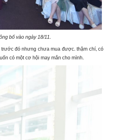
công bố vào ngày 18/11.
wn trước đó nhưng chưa mua được. thậm chí, có
muốn có một cơ hội may mắn cho mình.