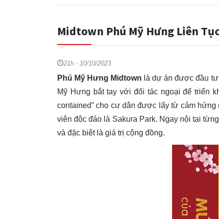
Midtown Phú Mỹ Hưng Liên Tục
21h - 10/10/2023
Phú Mỹ Hưng Midtown
là dự án được đầu tư 
Mỹ Hưng bắt tay với đối tác ngoại để triển k
contained” cho cư dân được lấy từ cảm hứng
viên độc đáo là Sakura Park. Ngay nội tại từng
và đặc biệt là giá trị cộng đồng.