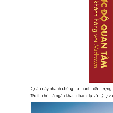
Dự án này nhanh chóng trở thành hiện tượng 
đều thu hút cả ngàn khách tham dự với tỷ lệ và