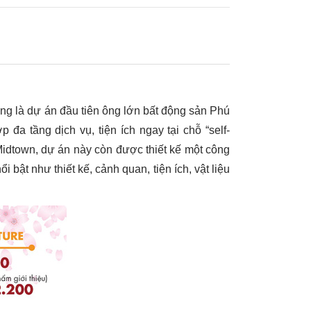
ng là dự án đầu tiên ông lớn bất động sản Phú
đa tầng dịch vụ, tiện ích ngay tại chỗ “self-
dtown, dự án này còn được thiết kế một công
bật như thiết kế, cảnh quan, tiện ích, vật liệu