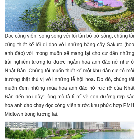
Dọc công viên, song song với lối tản bộ bờ sông, chúng tôi
cũng thiết kế lối đi dạo với những hàng cây Sakura (hoa
anh đào) với mong muốn sẽ mang lại cho cư dân những
trải nghiệm tương tự được ngắm hoa anh đào nở như ở
Nhật Bản. Chúng tôi muốn thiết kế một khu dân cư có môi
trường thật thú vị với những lễ hội hoa. Do đó, chúng tôi
muốn đem những mùa hoa anh đào nở rực rỡ của Nhật
Bản đến nơi đây”, ông mô tả tỉ mỉ về con đường rợp sắc
hoa anh đào chạy dọc công viên trước khu phức hợp PMH
Midtown trong tương lai.