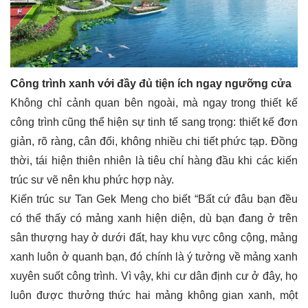
Công trình xanh với đầy đủ tiện ích ngay ngưỡng cửa
Không chỉ cảnh quan bên ngoài, mà ngay trong thiết kế
công trình cũng thể hiện sự tinh tế sang trọng: thiết kế đơn
giản, rõ ràng, cân đối, không nhiều chi tiết phức tạp. Đồng
thời, tái hiện thiên nhiên là tiêu chí hàng đầu khi các kiến
trúc sư vẽ nên khu phức hợp này.
Kiến trúc sư Tan Gek Meng cho biết “Bất cứ đâu bạn đều
có thể thấy có mảng xanh hiện diện, dù bạn đang ở trên
sân thượng hay ở dưới đất, hay khu vực công cộng, mảng
xanh luôn ở quanh bạn, đó chính là ý tưởng về mảng xanh
xuyên suốt công trình. Vì vậy, khi cư dân định cư ở đây, họ
luôn được thưởng thức hai mảng không gian xanh, một