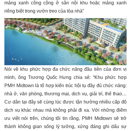
mảng xanh công cộng ở sân nội khu hoặc mảng xanh
riêng biệt trong vườn treo của tòa nhà”
Nói về khu phức hợp đa chức năng đầu tiên của đơn vị
mình, ông Trương Quốc Hưng chia sẻ: “Khu phức hợp
PMH Midtown là tổ hợp kiến trúc hội tụ đầy đủ chức năng:
nhà ở, văn phòng, thương mại, dịch vụ, giải trí, thể thao…
Cư dân tại đây sẽ cùng lúc được tận hưởng nhiều cấp độ
dịch vụ khác nhau mà không phải đi xa. Với những điểm
ưu việt nói trên, chúng tôi tin rằng, PMH Midtown sẽ trở
thành không gian sống lý tưởng, xứng đáng ghi dấu sự