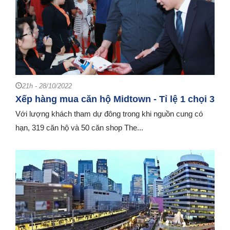
21h - 28/10/2022
Xếp hàng mua căn hộ Midtown - Tỉ lệ 1 chọi 3
Với lượng khách tham dự đông trong khi nguồn cung có
hạn, 319 căn hộ và 50 căn shop The...