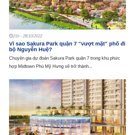
21h - 28/10/2022
Vì sao Sakura Park quận 7 "vượt mặt" phố đi
bộ Nguyễn Huệ?
Chuyên gia dự đoán Sakura Park quận 7 trong khu phức
hợp Midtown Phú Mỹ Hưng sẽ trở thành...