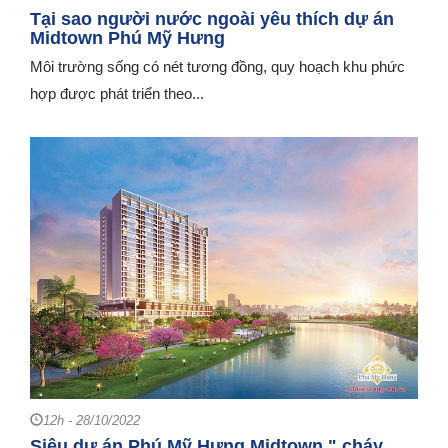
Tại sao người nước ngoài yêu thích dự án
Midtown Phú Mỹ Hưng
Môi trường sống có nét tương đồng, quy hoạch khu phức
hợp được phát triển theo...
12h - 28/10/2022
Siêu dự án Phú Mỹ Hưng Midtown " cháy