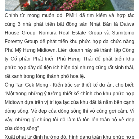
Chính từ mong muốn đó, PMH đã tìm kiếm và hợp tác
cùng 3 nhà phát triển bất động sản Nhật Bản là Daiwa
House Group, Nomura Real Estate Group và Sumitomo
Forestry Group để phát triển khu phức hợp đa chức năng
Phú Mỹ Hưng Midtown. Liên doanh này sẽ thành lập Công
ty Cổ phần Phát triển Phú Hưng Thái để phát triển khu
phức hợp đầy đủ tiện ích hiện đại nhưng cũng rất sinh thái,
rất xanh trong lòng thành phố hoa lệ.
Ông Tan Gek Meng - Kiến trúc sư thiết kế dự án, cho biết:
“Một trong những ý tưởng thiết kế chính cho khu phức hợp
Midtown dựa trên vị trí tọa lạc của khu đất là nằm bên cạnh
dòng sông. Vẻ đẹp của dòng sông thì vô cùng gợi cảm. Vì
vậy, những gì chúng tôi đã làm là tôn lên toàn bộ vẻ đẹp
của dòng sông”
Xuất phát từ định hướng đó, hình dạng toàn khu phức hợp