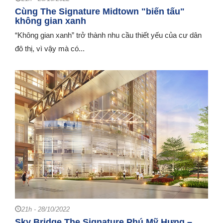
Cùng The Signature Midtown "biến tấu"
không gian xanh
“Không gian xanh” trở thành nhu cầu thiết yếu của cư dân
đô thị, vì vậy mà có...
21h - 28/10/2022
Sky Bridge The Signature Phú Mỹ Hưng –