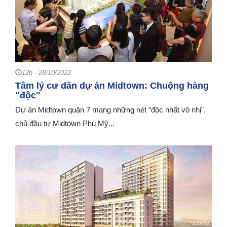
12h - 28/10/2022
Tâm lý cư dân dự án Midtown: Chuộng hàng
"độc"
Dự án Midtown quận 7 mang những nét “độc nhất vô nhị”,
chủ đầu tư Midtown Phú Mỹ...