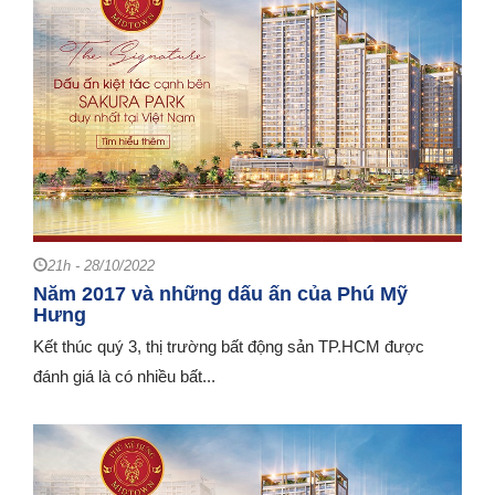
21h - 28/10/2022
Năm 2017 và những dấu ấn của Phú Mỹ
Hưng
Kết thúc quý 3, thị trường bất động sản TP.HCM được
đánh giá là có nhiều bất...