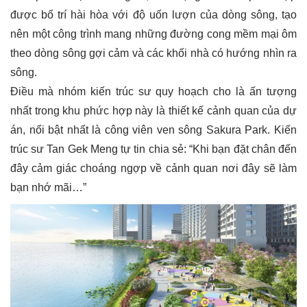
được bố trí hài hòa với độ uốn lượn của dòng sông, tạo
nên một công trình mang những đường cong mềm mại ôm
theo dòng sông gợi cảm và các khối nhà có hướng nhìn ra
sông.
Điều mà nhóm kiến trúc sư quy hoạch cho là ấn tượng
nhất trong khu phức hợp này là thiết kế cảnh quan của dự
án, nổi bật nhất là công viên ven sông Sakura Park. Kiến
trúc sư Tan Gek Meng tự tin chia sẻ: “Khi bạn đặt chân đến
đây cảm giác choáng ngợp về cảnh quan nơi đây sẽ làm
bạn nhớ mãi…”