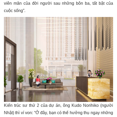
viên mãn của đời người sau những bôn ba, tất bật của
cuộc sống”.
Kiến trúc sư thứ 2 của dự án, ông Kudo Norihiko (người
Nhật) thì ví von: “Ở đây, bạn có thể hưởng thụ ngay những