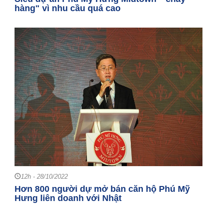
hàng" vì nhu cầu quá cao
12h - 28/10/2022
Hơn 800 người dự mở bán căn hộ Phú Mỹ
Hưng liên doanh với Nhật