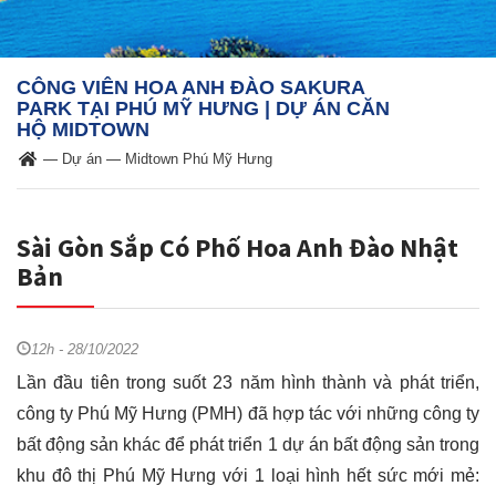
CÔNG VIÊN HOA ANH ĐÀO SAKURA
PARK TẠI PHÚ MỸ HƯNG | DỰ ÁN CĂN
HỘ MIDTOWN
—
Dự án
—
Midtown Phú Mỹ Hưng
Sài Gòn Sắp Có Phố Hoa Anh Đào Nhật
Bản
12h - 28/10/2022
Lần đầu tiên trong suốt 23 năm hình thành và phát triển,
công ty Phú Mỹ Hưng (PMH) đã hợp tác với những công ty
bất động sản khác để phát triển 1 dự án bất động sản trong
khu đô thị Phú Mỹ Hưng với 1 loại hình hết sức mới mẻ: