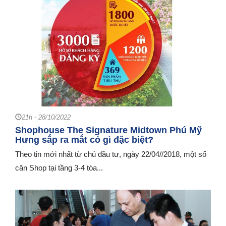
21h - 28/10/2022
Shophouse The Signature Midtown Phú Mỹ
Hưng sắp ra mắt có gì đặc biệt?
Theo tin mới nhất từ chủ đầu tư, ngày 22/04//2018, một số
căn Shop tại tầng 3-4 tòa...