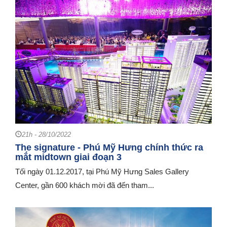
21h - 28/10/2022
The signature - Phú Mỹ Hưng chính thức ra
mắt midtown giai đoạn 3
Tối ngày 01.12.2017, tại Phú Mỹ Hưng Sales Gallery
Center, gần 600 khách mời đã đến tham...