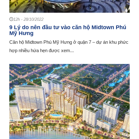
12h - 28/10/2022
9 Lý do nên đầu tư vào căn hộ Midtown Phú
Mỹ Hưng
Căn hộ Midtown Phú Mỹ Hưng ở quận 7 – dự án khu phức
hợp nhiều hứa hẹn được xem...