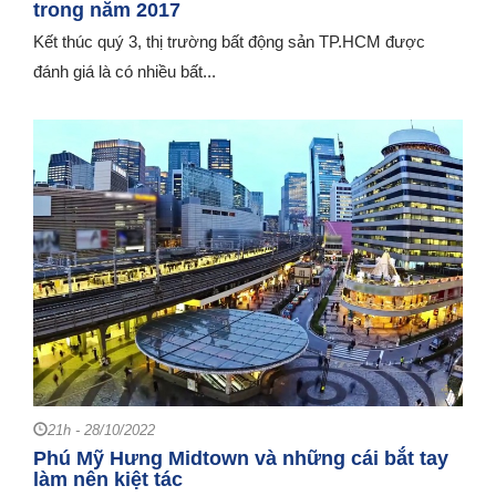
trong năm 2017
Kết thúc quý 3, thị trường bất động sản TP.HCM được
đánh giá là có nhiều bất...
21h - 28/10/2022
Phú Mỹ Hưng Midtown và những cái bắt tay
làm nên kiệt tác