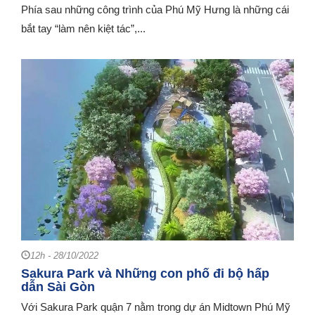
Phía sau những công trình của Phú Mỹ Hưng là những cái
bắt tay “làm nên kiệt tác”,...
12h - 28/10/2022
Sakura Park và Những con phố đi bộ hấp
dẫn Sài Gòn
Với Sakura Park quận 7 nằm trong dự án Midtown Phú Mỹ