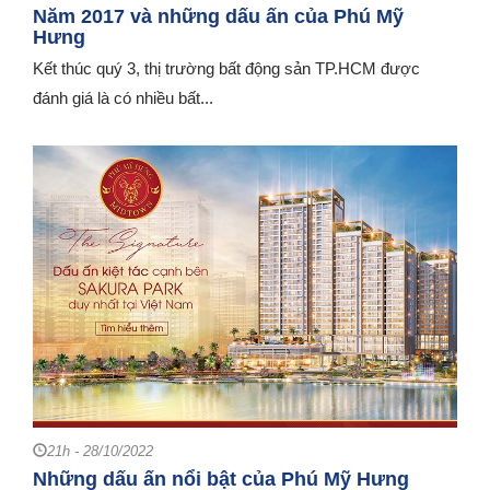
Năm 2017 và những dấu ấn của Phú Mỹ
Hưng
Kết thúc quý 3, thị trường bất động sản TP.HCM được
đánh giá là có nhiều bất...
21h - 28/10/2022
Những dấu ấn nổi bật của Phú Mỹ Hưng