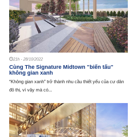
21h - 28/10/2022
Cùng The Signature Midtown "biến tấu"
không gian xanh
“Không gian xanh” trở thành nhu cầu thiết yếu của cư dân
đô thị, vì vậy mà có...