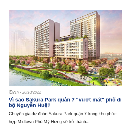
21h - 28/10/2022
Vì sao Sakura Park quận 7 "vượt mặt" phố đi
bộ Nguyễn Huệ?
Chuyên gia dự đoán Sakura Park quận 7 trong khu phức
hợp Midtown Phú Mỹ Hưng sẽ trở thành...