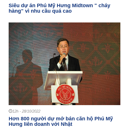
Siêu dự án Phú Mỹ Hưng Midtown " cháy
hàng" vì nhu cầu quá cao
12h - 28/10/2022
Hơn 800 người dự mở bán căn hộ Phú Mỹ
Hưng liên doanh với Nhật