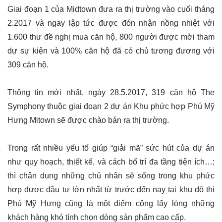
Giai đoạn 1 của Midtown đưa ra thị trường vào cuối tháng
2.2017 và ngay lập tức được đón nhận nồng nhiệt với
1.600 thư đề nghị mua căn hộ, 800 người được mời tham
dự sự kiện và 100% căn hộ đã có chủ tương đương với
309 căn hộ.
Thông tin mới nhất, ngày 28.5.2017, 319 căn hộ The
Symphony thuộc giai đoạn 2 dự án Khu phức hợp Phú Mỹ
Hưng Mitown sẽ được chào bán ra thị trường.
Trong rất nhiều yếu tố giúp “giải mã” sức hút của dự án
như quy hoạch, thiết kế, và cách bố trí đa tầng tiện ích…;
thì chân dung những chủ nhân sẽ sống trong khu phức
hợp được đầu tư lớn nhất từ trước đến nay tại khu đô thị
Phú Mỹ Hưng cũng là một điểm cộng lấy lòng những
khách hàng khó tính chọn dòng sản phẩm cao cấp.