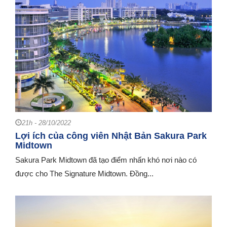
21h - 28/10/2022
Lợi ích của công viên Nhật Bản Sakura Park
Midtown
Sakura Park Midtown đã tạo điểm nhấn khó nơi nào có
được cho The Signature Midtown. Đồng...