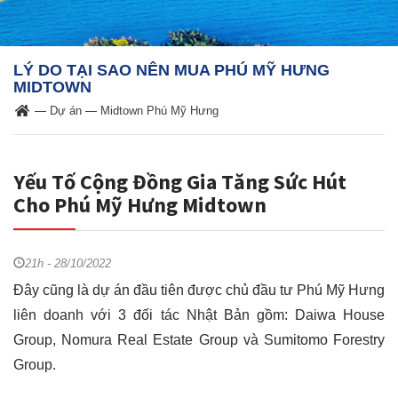
LÝ DO TẠI SAO NÊN MUA PHÚ MỸ HƯNG
MIDTOWN
—
Dự án
—
Midtown Phú Mỹ Hưng
Yếu Tố Cộng Đồng Gia Tăng Sức Hút
Cho Phú Mỹ Hưng Midtown
21h - 28/10/2022
Đây cũng là dự án đầu tiên được chủ đầu tư Phú Mỹ Hưng
liên doanh với 3 đối tác Nhật Bản gồm: Daiwa House
Group, Nomura Real Estate Group và Sumitomo Forestry
Group.