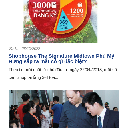
21h - 28/10/2022
Shophouse The Signature Midtown Phú Mỹ
Hưng sắp ra mắt có gì đặc biệt?
Theo tin mới nhất từ chủ đầu tư, ngày 22/04//2018, một số
căn Shop tại tầng 3-4 tòa...