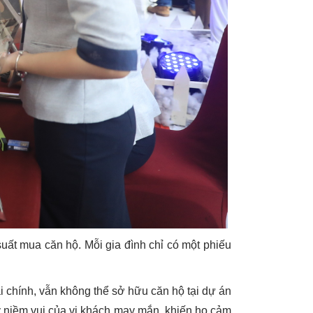
uất mua căn hộ. Mỗi gia đình chỉ có một phiếu
i chính, vẫn không thể sở hữu căn hộ tại dự án
y niềm vui của vị khách may mắn, khiến họ cảm