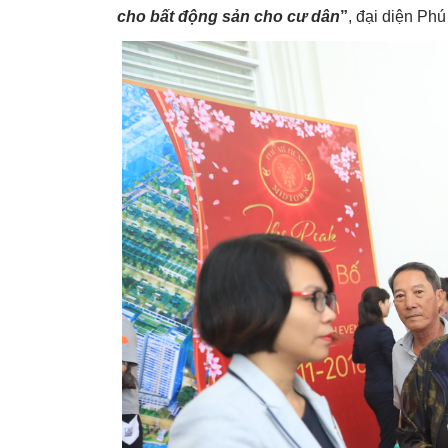
cho bất động sản cho cư dân
”
, đại diện Ph