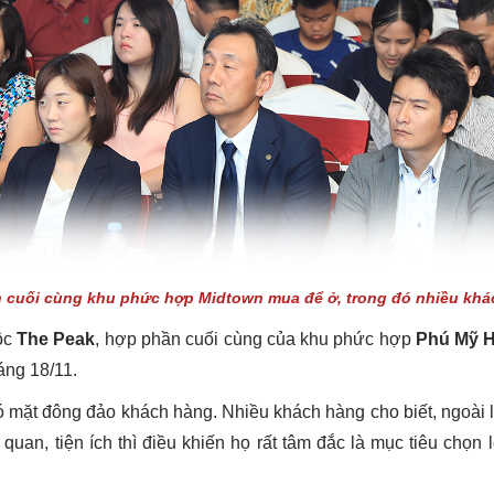
cuối cùng khu phức hợp Midtown mua để ở, trong đó nhiều khác
ộc
The Peak
, hợp phần cuối cùng của khu phức hợp
Phú Mỹ 
áng 18/11.
có mặt đông đảo khách hàng. Nhiều khách hàng cho biết, ngoài 
an, tiện ích thì điều khiến họ rất tâm đắc là mục tiêu chọn