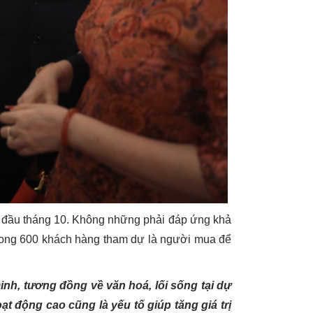
ừ đầu tháng 10. Không những phải đáp ứng khả
trong 600 khách hàng tham dự là người mua để
h, tương đồng về văn hoá, lối sống tại dự
ạt động cao cũng là yếu tố giúp tăng giá trị