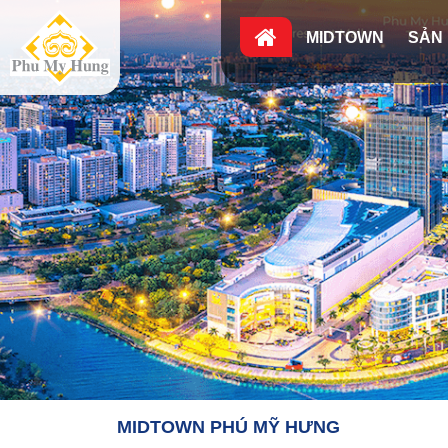
MIDTOWN
SẢN
MIDTOWN PHÚ MỸ HƯNG