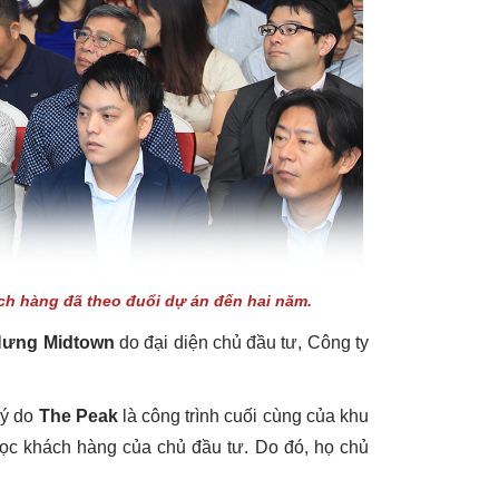
h hàng đã theo đuổi dự án đến hai năm.
Hưng Midtown
do đại diện chủ đầu tư, Công ty
lý do
The Peak
là công trình cuối cùng của khu
 lọc khách hàng của chủ đầu tư. Do đó, họ chủ