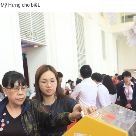
ú Mỹ Hưng cho biết.