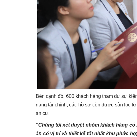
Bên cạnh đó, 600 khách hàng tham dự sự kiện
năng tài chính, các hồ sơ còn được sàn lọc 
an cư.
“Chúng tôi xét duyệt nhóm khách hàng có 
án có vị trí và thiết kế tốt nhất khu phức 