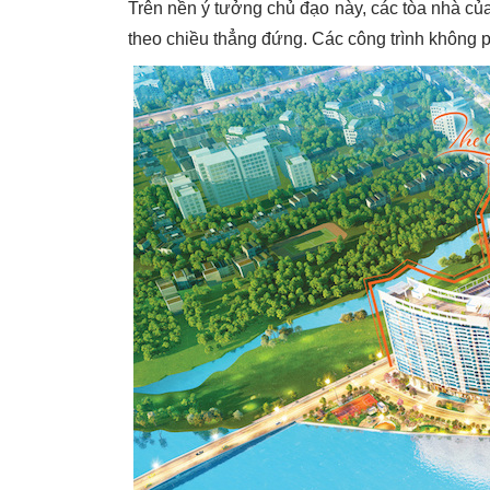
Trên nền ý tưởng chủ đạo này, các tòa nhà c
theo chiều thẳng đứng. Các công trình không 