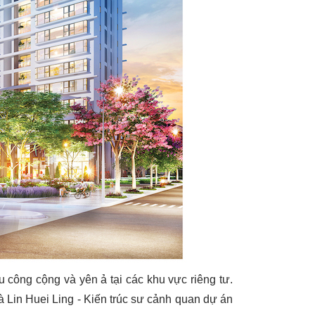
 công cộng và yên ả tại các khu vực riêng tư.
à Lin Huei Ling - Kiến trúc sư cảnh quan dự án