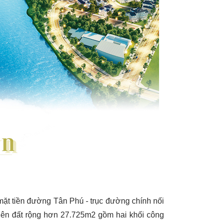
mặt tiền đường Tân Phú - trục đường chính nối
ên đất rộng hơn 27.725m2 gồm hai khối công