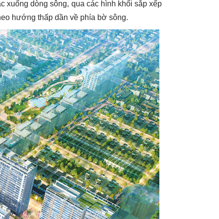
c xuống dòng sông, qua các hình khối sắp xếp
theo hướng thấp dần về phía bờ sông.