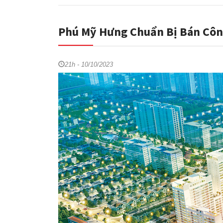
Phú Mỹ Hưng Chuẩn Bị Bán Côn
21h - 10/10/2023