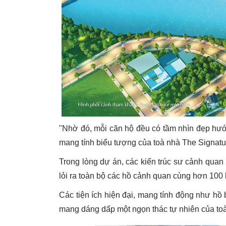
"Nhờ đó, mỗi căn hộ đều có tầm nhìn đẹp hư
mang tính biểu tượng của toà nhà The Signatu
Trong lòng dự án, các kiến trúc sư cảnh quan 
lỏi ra toàn bộ các hồ cảnh quan cùng hơn 100 l
Các tiện ích hiện đại, mang tính động như hồ 
mang dáng dấp một ngọn thác tự nhiên của to