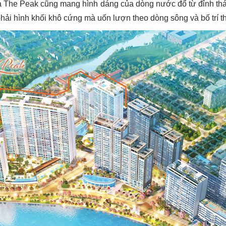
ủa The Peak cũng mang hình dáng của dòng nước đổ từ đỉnh thá
phải hình khối khô cứng mà uốn lượn theo dòng sông và bố trí 