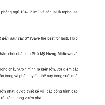
 phòng ngủ 104-121m2 và còn lại là tophouse
ất đến sau cùng"
(Save the best for last). Hợp
 chăm chút nhất khu
Phú Mỹ Hưng Midtown
về
dòng chảy vươn mình ra biển lớn, với điểm bắt
n trọng và phát huy địa thế này trong suốt quá
n nhất, được thiết kế với các công trình cao
róc rách trong vườn nhà.