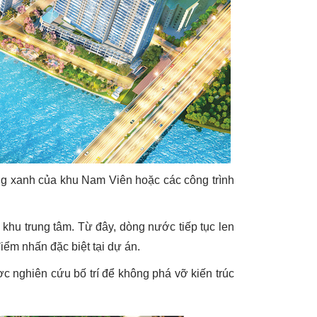
g xanh của khu Nam Viên hoặc các công trình
 khu trung tâm. Từ đây, dòng nước tiếp tục len
iểm nhấn đặc biệt tại dự án.
ợc nghiên cứu bố trí để không phá vỡ kiến trúc