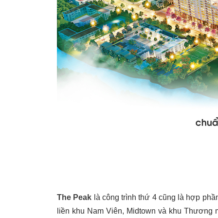
The Peak
là công trình thứ 4 cũng là hợp ph
liền khu Nam Viên, Midtown và khu Thương m