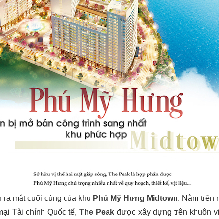
ần ra mắt cuối cùng của khu
Phú Mỹ Hưng Midtown
. Nằm trên 
ại Tài chính Quốc tế,
The Peak
được xây dựng trên khuôn vi