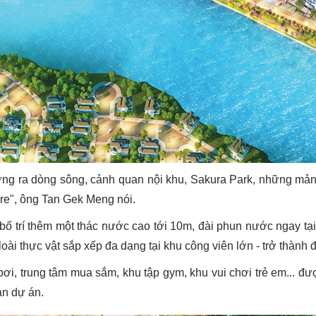
ớng ra dòng sông, cảnh quan nội khu, Sakura Park, những mản
re", ông Tan Gek Meng nói.
bố trí thêm một thác nước cao tới 10m, đài phun nước ngay tại
oài thực vật sắp xếp đa dạng tại khu công viên lớn - trở thành đ
bơi, trung tâm mua sắm, khu tập gym, khu vui chơi trẻ em... đư
àn dự án.