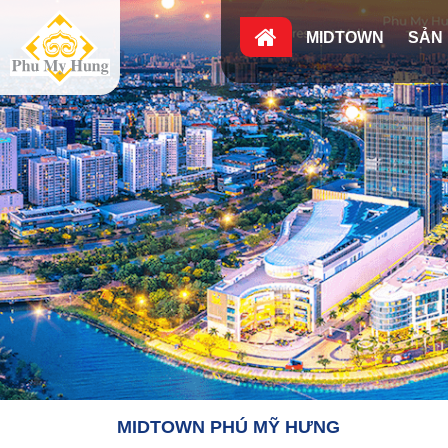
MIDTOWN
SẢN
MIDTOWN PHÚ MỸ HƯNG